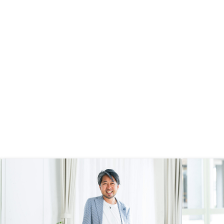
客側からも見る事がで
選んだ上で相談できる仕
ば、より納得感を持って
と考えます。