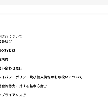
NOSYについて
営会社
NOSYとは
用規約
問い合わせ窓口
ライバシーポリシー及び個人情報のお取扱いについて
社会的勢力に対する基本方針
ンプライアンス