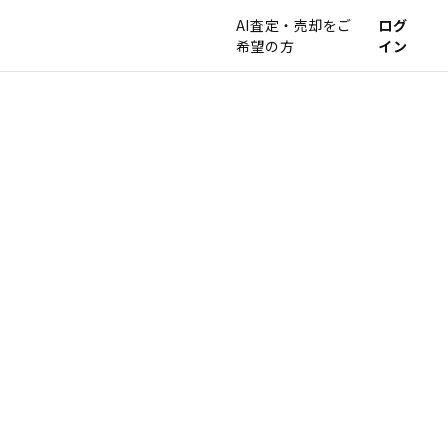
AI査定・売却をご
ログ
希望の方
イン