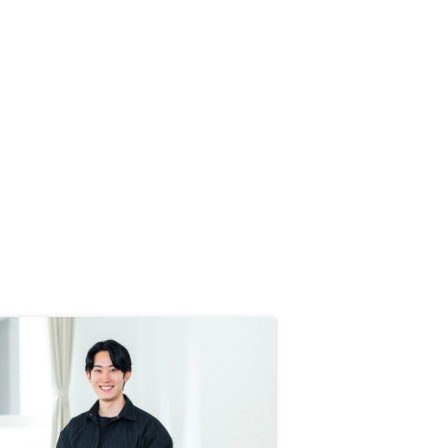
かげで、購入までスムーズに進める
ことができました。引き続き購入後
のサポートにも期待しております。
購入後に具体的に何をしたら良いか
や、確定申告のサポートなどの不安
が否めないので、より手厚いサポー
トがあればいいと思います。