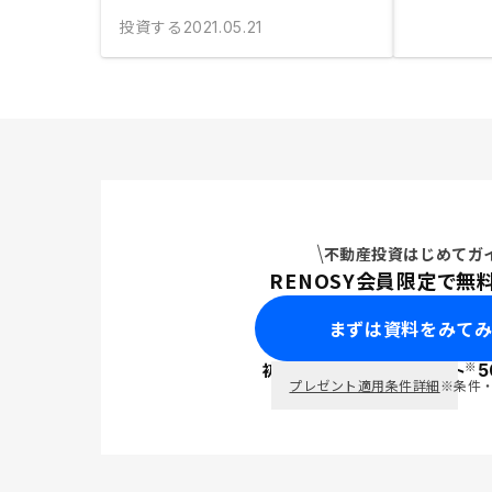
投資する
2021.05.21
不動産投資はじめてガ
RENOSY会員限定で無
まずは資料をみて
※
初回面談で
ポイント
5
PayPay
プレゼント適用条件詳細
※条件