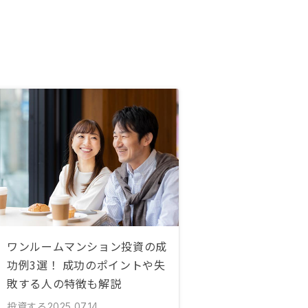
ワンルームマンション投資の成
功例3選！ 成功のポイントや失
敗する人の特徴も解説
投資する
2025.07.14