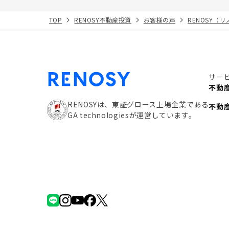
TOP
RENOSY不動産投資
お客様の声
RENOSY（
サー
不動
RENOSYは、東証グロース上場企業である
不動
GA technologiesが運営しています。