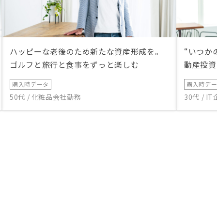
ハッピーな老後のため新たな資産形成を。
“いつか
ゴルフと旅行と食事をずっと楽しむ
動産投資
購入時データ
購入時デ
50代 / 化粧品会社勤務
30代 / 