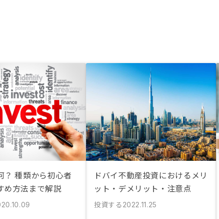
何？ 種類から初心者
ドバイ不動産投資におけるメリ
すめ方法まで解説
ット・デメリット・注意点
投資する
020.10.09
2022.11.25