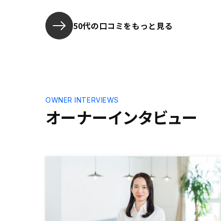
件一覧を顧
き、顧客で
組みがあれ
50代の口コミをもっと見る
契約できる
OWNER INTERVIEWS
オーナーインタビュー