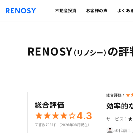
不動産投資
お客様の声
よくあ
RENOSY
の評
（リノシー）
総合評価：
総合評価
効率的
4.3
サービス：
回答数7081件（2026年08月現在）
50代前半