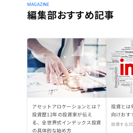
MAGAZINE
編集部おすすめ記事
アセットアロケーションとは？
投資とは
投資歴12年の投資家が伝え
向けおす
る、全世界式インデックス投資
投資する
2
の具体的な始め方