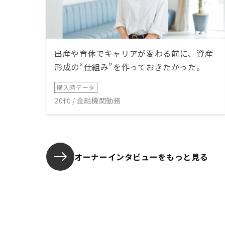
出産や育休でキャリアが変わる前に、資産
形成の“仕組み”を作っておきたかった。
購入時データ
20代 / 金融機関勤務
オーナーインタビューを
もっと見る