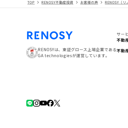
TOP
RENOSY不動産投資
お客様の声
RENOSY（
サー
不動
RENOSYは、東証グロース上場企業である
不動
GA technologiesが運営しています。