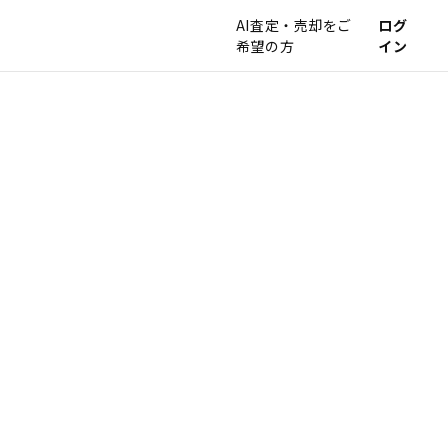
AI査定・売却をご
ログ
希望の方
イン