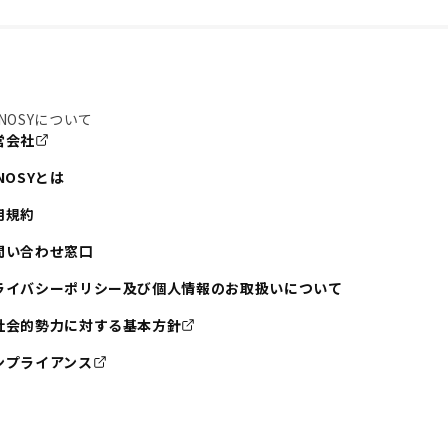
NOSYについて
営会社
NOSYとは
用規約
問い合わせ窓口
ライバシーポリシー及び個人情報のお取扱いについて
社会的勢力に対する基本方針
ンプライアンス