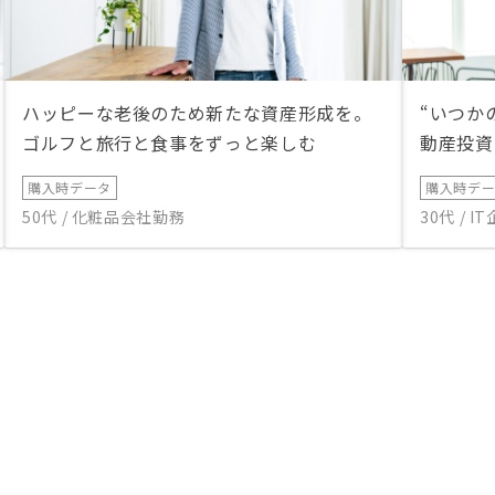
ハッピーな老後のため新たな資産形成を。
“いつか
ゴルフと旅行と食事をずっと楽しむ
動産投資
購入時データ
購入時デ
50代 / 化粧品会社勤務
30代 / 