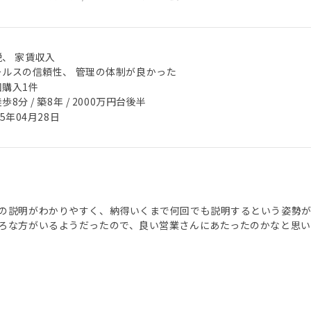
税、 家賃収入
ールスの信頼性、 管理の体制が良かった
回購入1件
歩8分 / 築8年 / 2000万円台後半
25年04月28日
の説明がわかりやすく、納得いくまで何回でも説明するという姿勢が
ろな方がいるようだったので、良い営業さんにあたったのかなと思い