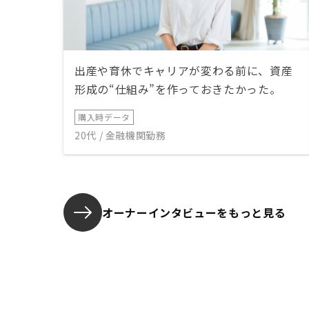
出産や育休でキャリアが変わる前に、資産
形成の“仕組み”を作っておきたかった。
購入時データ
20代 / 金融機関勤務
オーナーインタビューを
もっと見る