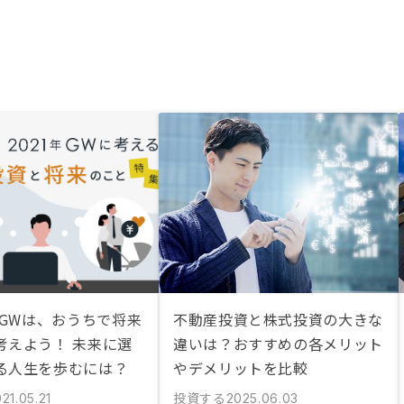
のGWは、おうちで将来
不動産投資と株式投資の大きな
考えよう！ 未来に選
違いは？おすすめの各メリット
る人生を歩むには？
やデメリットを比較
投資する
21.05.21
2025.06.03