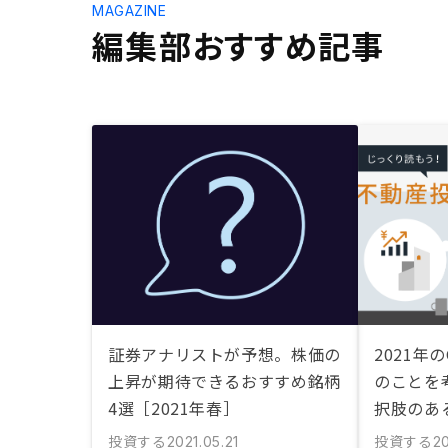
MAGAZINE
編集部おすすめ記事
証券アナリストが予想。株価の
2021年
上昇が期待できるおすすめ銘柄
のことを
4選［2021年春］
択肢のあ
投資する
投資する
2021.05.21
20