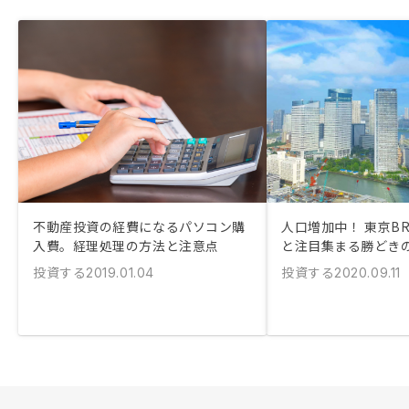
不動産投資の経費になるパソコン購
人口増加中！ 東京B
入費。経理処理の方法と注意点
と注目集まる勝どき
投資する
投資する
2019.01.04
2020.09.11