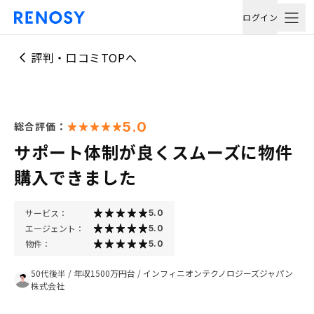
ログイン
評判・口コミTOPへ
5.0
総合評価：
サポート体制が良くスムーズに物件
購入できました
サービス：
5.0
エージェント：
5.0
物件：
5.0
50代後半
/
年収1500万円台
/
インフィニオンテクノロジーズジャパン
株式会社