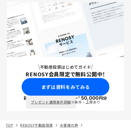
不動産投資はじめてガイド
RENOSY会員限定で無料公開中！
まずは資料をみてみる
※
初回面談で
ポイント
50,000
円分
PayPay
プレゼント適用条件詳細
※条件・上限あり
TOP
RENOSY不動産投資
お客様の声