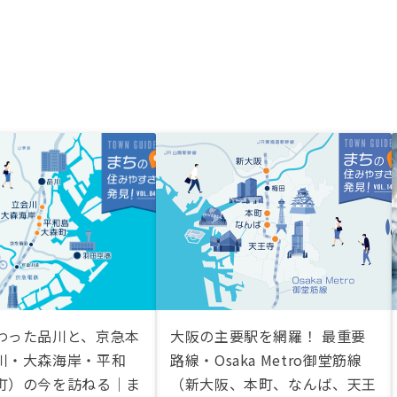
わった品川と、京急本
大阪の主要駅を網羅！ 最重要
川・大森海岸・平和
路線・Osaka Metro御堂筋線
町）の今を訪ねる｜ま
（新大阪、本町、なんば、天王