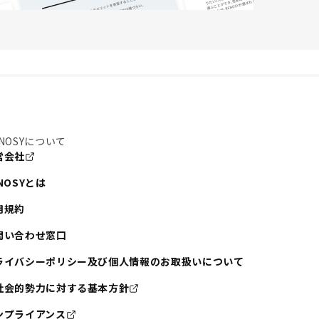
NOSYについて
営会社
NOSYとは
用規約
問い合わせ窓口
ライバシーポリシー及び個人情報のお取扱いについて
社会的勢力に対する基本方針
ンプライアンス