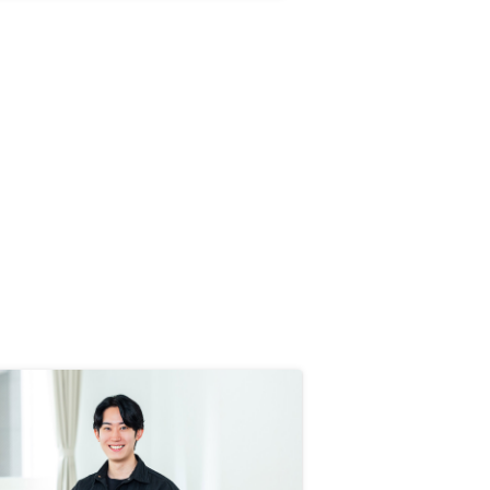
ンの見直しなどタイミングみて提案
あるといいなと思いました。