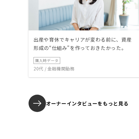
出産や育休でキャリアが変わる前に、資産
形成の“仕組み”を作っておきたかった。
購入時データ
20代 / 金融機関勤務
オーナーインタビューを
もっと見る