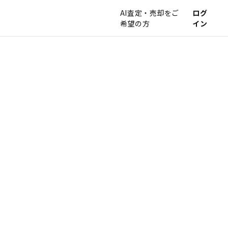
AI査定・売却をご
ログ
希望の方
イン