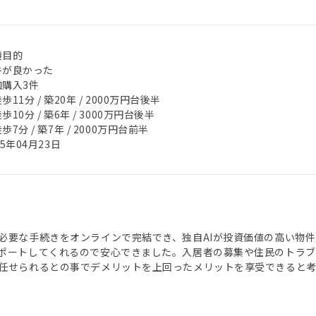
機目的
件が良かった
加購入3件
歩11分 / 築20年 / 2000万円台後半
歩10分 / 築6年 / 3000万円台後半
歩7分 / 築7年 / 2000万円台前半
25年04月23日
必要な手続きをオンラインで完結でき、独自AIが投資価値の高い物件
ポートしてくれるので安心 できました。入居者の募集や住民のトラ
任せられる との事でデメリットを上回ったメリットを享受できると