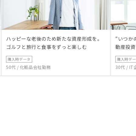
ハッピーな老後のため新たな資産形成を。
“いつか
ゴルフと旅行と食事をずっと楽しむ
動産投資
購入時データ
購入時デ
50代 / 化粧品会社勤務
30代 / 