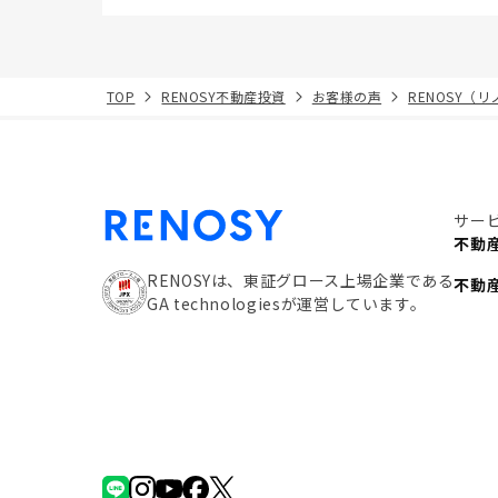
TOP
RENOSY不動産投資
お客様の声
RENOSY（
サー
不動
RENOSYは、東証グロース上場企業である
不動
GA technologiesが運営しています。