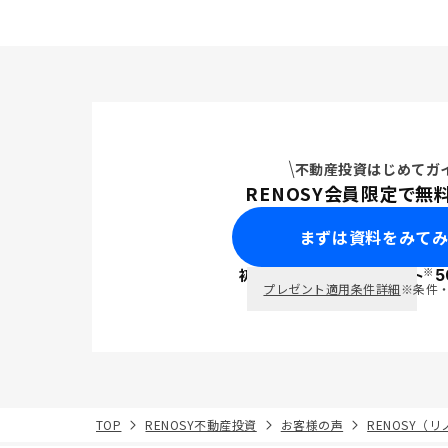
不動産投資はじめてガ
RENOSY会員限定で無
まずは資料をみて
※
初回面談で
ポイント
5
PayPay
プレゼント適用条件詳細
※条件
TOP
RENOSY不動産投資
お客様の声
RENOSY（