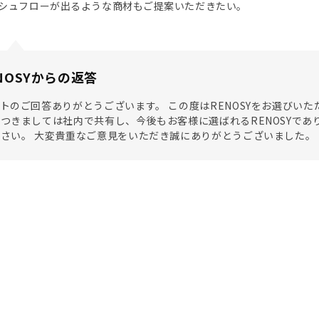
シュフローが出るような商材もご提案いただきたい。
NOSYからの返答
トのご回答ありがとうございます。 この度はRENOSYをお選びい
つきましては社内で共有し、今後もお客様に選ばれるRENOSYで
さい。 大変貴重なご意見をいただき誠にありがとうございました。