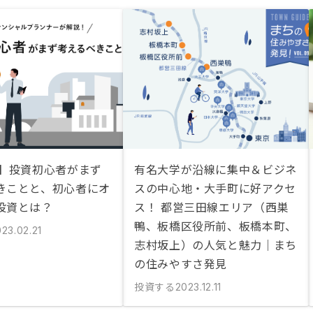
説】投資初心者がまず
有名大学が沿線に集中＆ビジネ
きことと、初心者にオ
スの中心地・大手町に好アクセ
投資とは？
ス！ 都営三田線エリア（西巣
鴨、板橋区役所前、板橋本町、
23.02.21
志村坂上）の人気と魅力｜まち
の住みやすさ発見
投資する
2023.12.11