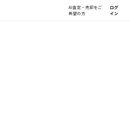
AI査定・売却をご
ログ
希望の方
イン