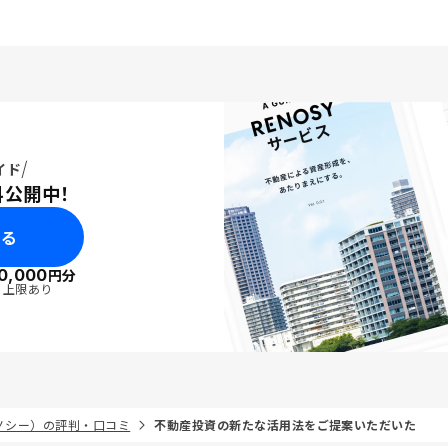
イド
料公開中！
みる
0,000
円分
・上限あり
リノシー）の評判・口コミ
不動産投資の新たな活用法をご提案いただいた