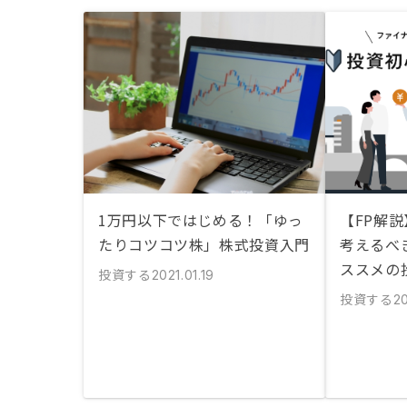
1万円以下ではじめる！「ゆっ
【FP解
たりコツコツ株」株式投資入門
考えるべ
ススメの
投資する
2021.01.19
投資する
20