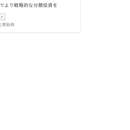
でより戦略的な分散投資を
ータ
IT企業勤務