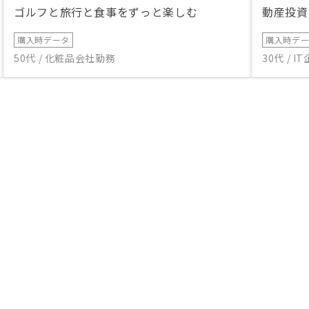
ゴルフと旅行と食事をずっと楽しむ
動産投資
購入時データ
購入時デ
50代 / 化粧品会社勤務
30代 / 