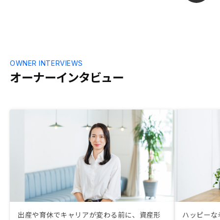
OWNER INTERVIEWS
オーナーインタビュー
出産や育休でキャリアが変わる前に、資産形
ハッピーな