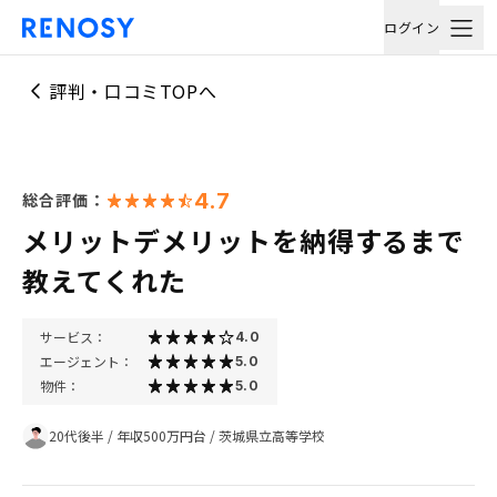
ログイン
評判・口コミTOPへ
4.7
総合評価：
メリットデメリットを納得するまで
教えてくれた
サービス：
4.0
エージェント：
5.0
物件：
5.0
20代後半
/
年収500万円台
/
茨城県立高等学校