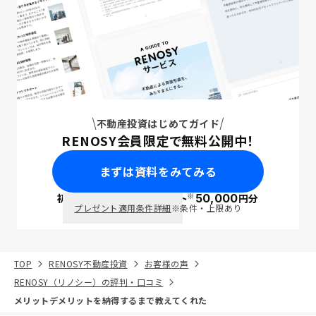
不動産投資はじめてガイド
RENOSY会員限定で無料公開中！
まずは資料をみてみる
※
初回面談で
ポイント
50,000
円分
PayPay
プレゼント適用条件詳細
※条件・上限あり
TOP
RENOSY不動産投資
お客様の声
RENOSY（リノシー）の評判・口コミ
メリットデメリットを納得するまで教えてくれた