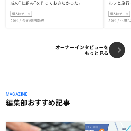
成の“仕組み”を作っておきたかった。
ルフと旅行
購入時データ
購入時データ
20代 / 金融機関勤務
50代 / 化
オーナーインタビューを
もっと見る
MAGAZINE
編集部おすすめ記事