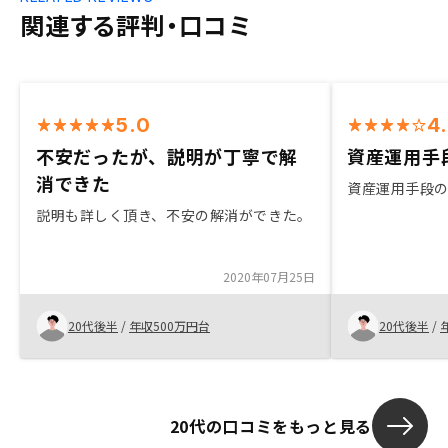
関連する評判・口コミ
5.0
4
不安だったが、説明が丁寧で解
資産運用手
消できた
資産運用手段
説明も詳しく頂き、不安の解消ができた。
2020年07月25日
20代後半
/
年収500万円台
20代後半
/
20代の口コミをもっと見る