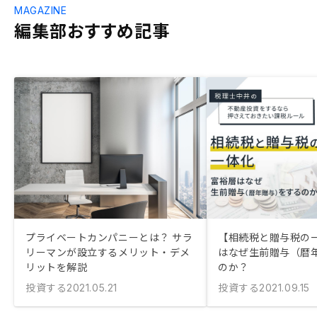
MAGAZINE
編集部おすすめ記事
プライベートカンパニーとは？ サラ
【相続税と贈与税の
リーマンが設立するメリット・デメ
はなぜ生前贈与（暦
リットを解説
のか？
投資する
投資する
2021.05.21
2021.09.15