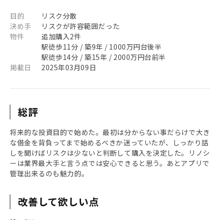
目的
リスク分散
決め手
リスクが許容範囲だった
物件
追加購入2件
駅徒歩11分 / 築9年 / 1000万円台後半
駅徒歩14分 / 築15年 / 2000万円台前半
掲載日
2025年03月09日
総評
将来的な投資目的で始めた。最初は分からない事だらけで大き
な借金を背負ってまで始めるべきか迷っていたが、しっかり話
しを聞けばリスクは少ないと判断して購入を決定した。リノシ
ーは業界最大手と言う点では安心できると思う。あとアプリで
管理出来るのも魅力的。
改善して欲しい点