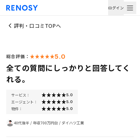
ログイン
評判・口コミTOPへ
5.0
総合評価：
全ての質問にしっかりと回答してく
れる。
サービス：
5.0
エージェント：
5.0
物件：
5.0
40代後半
/
年収700万円台
/
ダイハツ工業