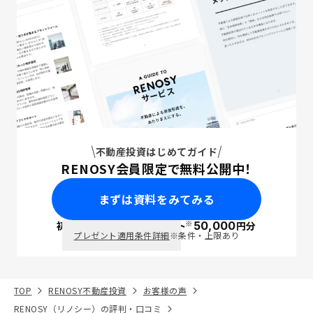
不動産投資はじめてガイド
RENOSY会員限定で無料公開中！
まずは資料をみてみる
※
初回面談で
ポイント
50,000
円分
PayPay
プレゼント適用条件詳細
※条件・上限あり
TOP
RENOSY不動産投資
お客様の声
RENOSY（リノシー）の評判・口コミ