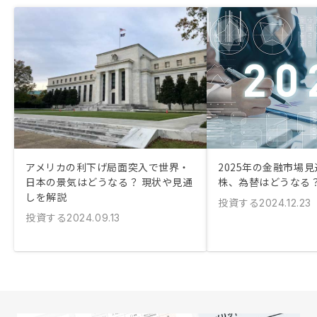
アメリカの利下げ局面突入で世界・
2025年の金融市場見
日本の景気はどうなる？ 現状や見通
株、為替はどうなる
しを解説
投資する
2024.12.23
投資する
2024.09.13