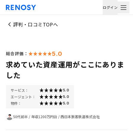
ログイン
評判・口コミTOPへ
5.0
総合評価：
求めていた資産運用がここにありま
した
サービス：
5.0
エージェント：
5.0
物件：
5.0
50代前半
/
年収1200万円台
/
西日本旅客鉄道株式会社