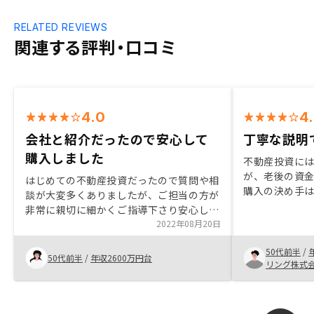
RELATED REVIEWS
関連する評判・口コミ
4.0
4
会社と紹介だったので安心して
丁寧な説明
購入しました
不動産投資に
が、老後の資
はじめての不動産投資だったので質問や相
購入の決め手
談が大変多くありましたが、ご担当の方が
えてくれたから
非常に親切に細かくご指導下さり安心して
案してくれる
取引ができました。他社と比較して安心で
2022年08月20日
方におすすめ
きる会社だったのと、前職の同僚からの紹
50代前半
/
介状だったのでその点も決め手でした。
50代前半
/
年収2600万円台
リング株式