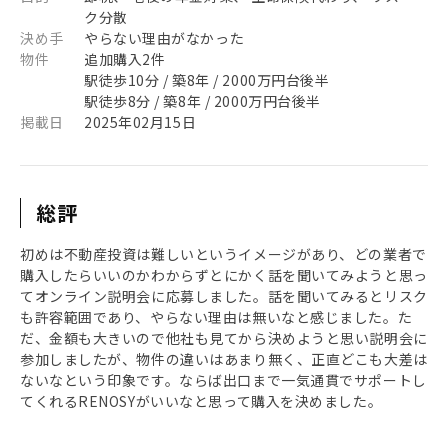
ク分散
決め手
やらない理由がなかった
物件
追加購入2件
駅徒歩10分 / 築8年 / 2000万円台後半
駅徒歩8分 / 築8年 / 2000万円台後半
掲載日
2025年02月15日
総評
初めは不動産投資は難しいというイメージがあり、どの業者で
購入したらいいのかわからずとにかく話を聞いてみようと思っ
てオンライン説明会に応募しました。話を聞いてみるとリスク
も許容範囲であり、やらない理由は無いなと感じました。た
だ、金額も大きいので他社も見てから決めようと思い説明会に
参加しましたが、物件の違いはあまり無く、正直どこも大差は
ないなという印象です。ならば出口まで一気通貫でサポートし
てくれるRENOSYがいいなと思って購入を決めました。