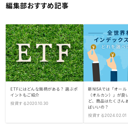
編集部おすすめ記事
ETFにはどんな銘柄がある？ 選ぶポ
新NISAでは「オー
イントもご紹介
（オルカン）」が良
ど、商品はたくさん
投資する
2020.10.30
ばいいの？
投資する
2024.02.01