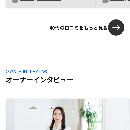
なら住んでもよいなと思えるもので購入を
にとってベス
決めました。購入を決めた後の流れが初め
えました。非
ての時は今一分からず、少々戸惑いがあり
たと感じていま
ました。
業日は長いと
40代の口コミをもっと見る
OWNER INTERVIEWS
オーナーインタビュー