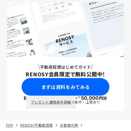
不動産投資はじめてガイド
RENOSY会員限定で無料公開中！
まずは資料をみてみる
※
初回面談で
ポイント
50,000
円分
PayPay
プレゼント適用条件詳細
※条件・上限あり
TOP
RENOSY不動産投資
お客様の声