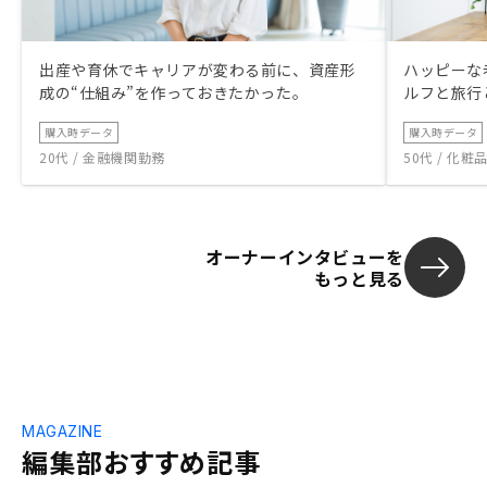
出産や育休でキャリアが変わる前に、資産形
ハッピーな
成の“仕組み”を作っておきたかった。
ルフと旅行
購入時データ
購入時データ
20代 / 金融機関勤務
50代 / 化
オーナーインタビューを
もっと見る
MAGAZINE
編集部おすすめ記事