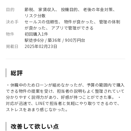
目的
節税、 家賃収入、 投機目的、 老後の年金対策、
リスク分散
決め手
セールスの信頼性、 物件が良かった、 管理の体制
が良かった、 アプリで管理ができる
物件
初回購入1件
駅徒歩6分 / 築36年 / 900万円台
掲載日
2025年02月23日
総評
・休職中のためローンが組めなかったが、予算の範囲内で購入
できる物件の提案を受け、担当者の説明もよく整理されていて
分かりやすく説得力があり、好感が持つことができた事。 ・
対応が迅速で、LINEで担当者と気軽にやり取りできるので、
ストレスをあまり感じなかった。
改善して欲しい点