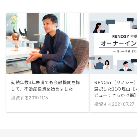
勤続年数3年未満でも金融機関を探
RENOSY（リノシ
して、不動産投資を始めました
選択した11の理由【
ビュー：きっかけ編
投資する
2019.11.15
投資する
2021.07.27