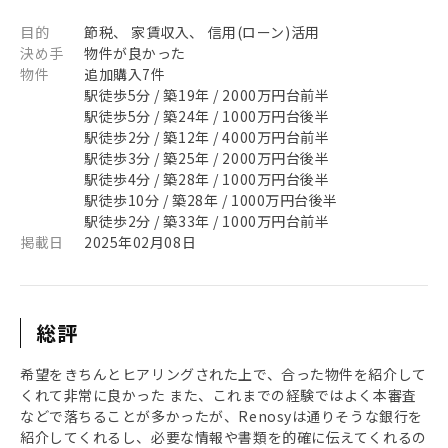
目的
節税、 家賃収入、 信用(ローン)活用
決め手
物件が良かった
物件
追加購入7件
駅徒歩5分 / 築19年 / 2000万円台前半
駅徒歩5分 / 築24年 / 1000万円台後半
駅徒歩2分 / 築12年 / 4000万円台前半
駅徒歩3分 / 築25年 / 2000万円台後半
駅徒歩4分 / 築28年 / 1000万円台後半
駅徒歩10分 / 築28年 / 1000万円台後半
駅徒歩2分 / 築33年 / 1000万円台前半
掲載日
2025年02月08日
総評
希望をきちんとヒアリングされた上で、合った物件を紹介して
くれて非常に良かった また、これまでの経験ではよく本審査
などで落ちることが多かったが、Renosyは通りそうな銀行を
紹介してくれるし、必要な情報や書類を的確に伝えてくれるの