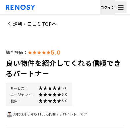
ログイン
評判・口コミTOPへ
5.0
総合評価：
良い物件を紹介してくれる信頼でき
るパートナー
サービス：
5.0
エージェント：
5.0
物件：
5.0
30代後半
/
年収1100万円台
/
デロイトトーマツ