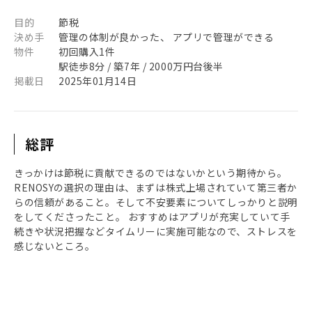
目的
節税
決め手
管理の体制が良かった、 アプリで管理ができる
物件
初回購入1件
駅徒歩8分 / 築7年 / 2000万円台後半
掲載日
2025年01月14日
総評
きっかけは節税に貢献できるのではないかという期待から。
RENOSYの選択の理由は、まずは株式上場されていて第三者か
らの信頼があること。そして不安要素についてしっかりと説明
をしてくださったこと。 おすすめはアプリが充実していて手
続きや状況把握などタイムリーに実施可能なので、ストレスを
感じないところ。