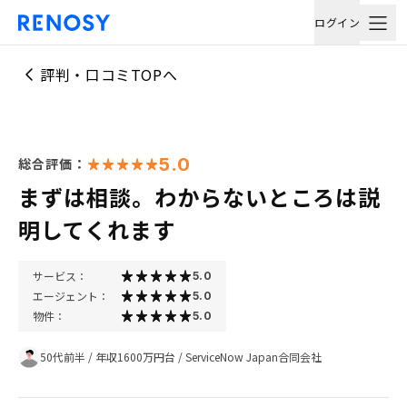
ログイン
評判・口コミTOPへ
5.0
総合評価：
まずは相談。わからないところは説
明してくれます
サービス：
5.0
エージェント：
5.0
物件：
5.0
50代前半
/
年収1600万円台
/
ServiceNow Japan合同会社