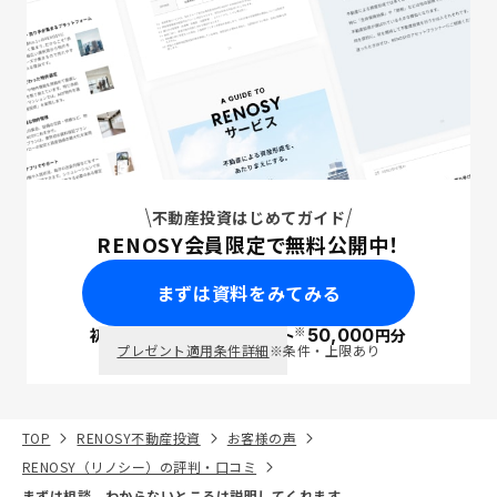
不動産投資はじめてガイド
RENOSY会員限定で無料公開中！
まずは資料をみてみる
※
初回面談で
ポイント
50,000
円分
PayPay
プレゼント適用条件詳細
※条件・上限あり
TOP
RENOSY不動産投資
お客様の声
RENOSY（リノシー）の評判・口コミ
まずは相談。わからないところは説明してくれます