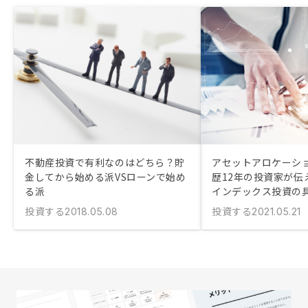
不動産投資で有利なのはどちら？貯
アセットアロケーシ
金してから始める派VSローンで始め
歴12年の投資家が伝
る派
インデックス投資の
投資する
投資する
2018.05.08
2021.05.21