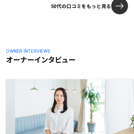
50代の口コミをもっと見る
いて知ったが、もし早めに分かっていれ
ば、頭金などを数百万入れることも検討で
きた。
OWNER INTERVIEWS
オーナーインタビュー