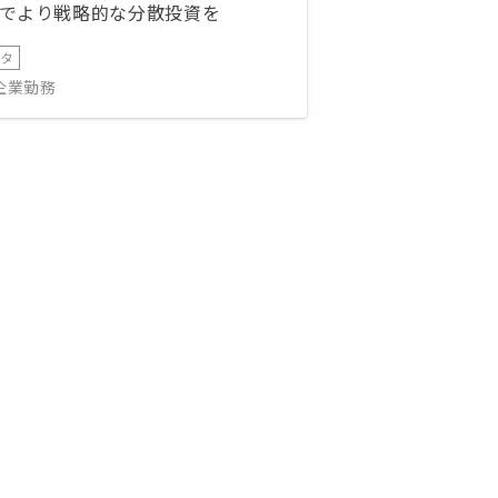
でより戦略的な分散投資を
ータ
IT企業勤務