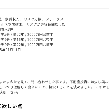
税、 家賃収入、 リスク分散、 ステータス
ールスの信頼性、 リスクが許容範囲だった
加購入3件
歩5分 / 築22年 / 2000万円台前半
歩9分 / 築16年 / 1000万円台後半
歩2分 / 築22年 / 1000万円台前半
25年01月11日
またま広告を見て、問い合わせした事です。不動産投資には少し興味
しっかり理解して出来たので、投資することを決めました。 これか
決断下さい。
て欲しい点