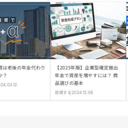
資は老後の年金代わり
【2025年版】企業型確定拠出
か？
年金で資産を増やすには？ 商
品選びの基本
24.03.12
投資する
2024.12.06