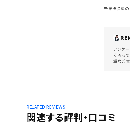
先輩投資家の
RE
アンケー
く思って
重なご
RELATED REVIEWS
関連する評判・口コミ