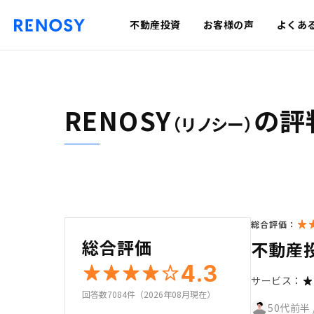
不動産投資
お客様の声
よくあ
RENOSY
の評
（リノシー）
総合評価：
総合評価
不動産
4.3
サービス：
回答数7084件（2026年08月現在）
50代前半