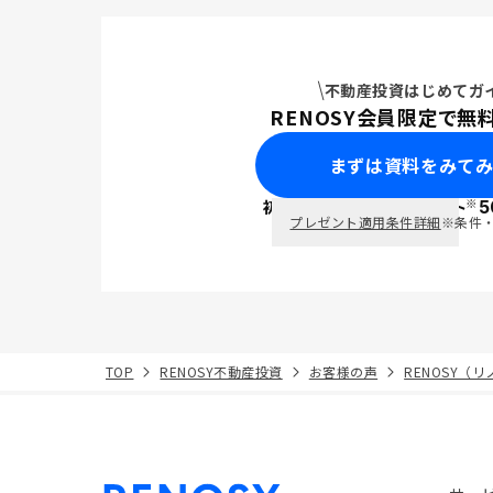
不動産投資はじめてガ
RENOSY会員限定で無
まずは資料をみて
※
初回面談で
ポイント
5
PayPay
プレゼント適用条件詳細
※条件
TOP
RENOSY不動産投資
お客様の声
RENOSY（