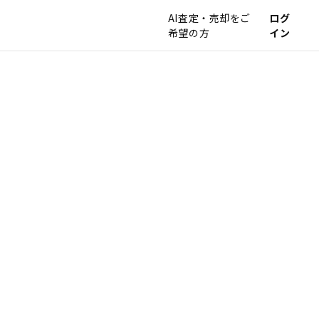
AI査定・売却をご
ログ
希望の方
イン