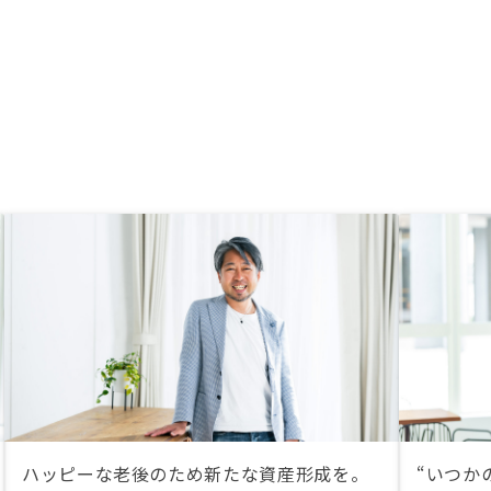
ハッピーな老後のため新たな資産形成を。
“いつか