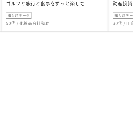
ゴルフと旅行と食事をずっと楽しむ
動産投資
購入時データ
購入時デ
50代 / 化粧品会社勤務
30代 / 