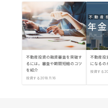
不動産投資の融資審査を突破す
不動産投
るには。審査や期間短縮のコツ
になるの
を紹介
投資する
20
投資する
2018.11.16