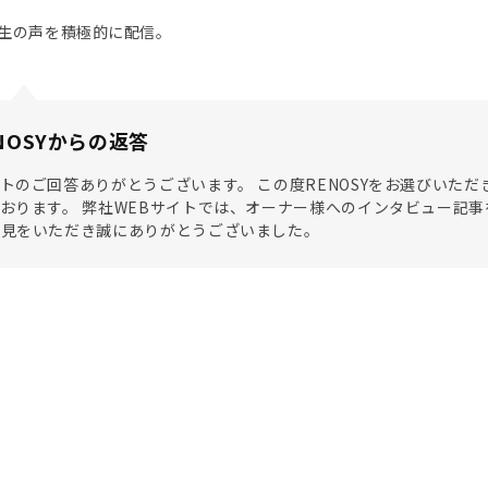
生の声を積極的に配信。
NOSYからの返答
トのご回答ありがとうございます。 この度RENOSYをお選びいた
おります。 弊社WEBサイトでは、オーナー様へのインタビュー記事
意見をいただき誠にありがとうございました。