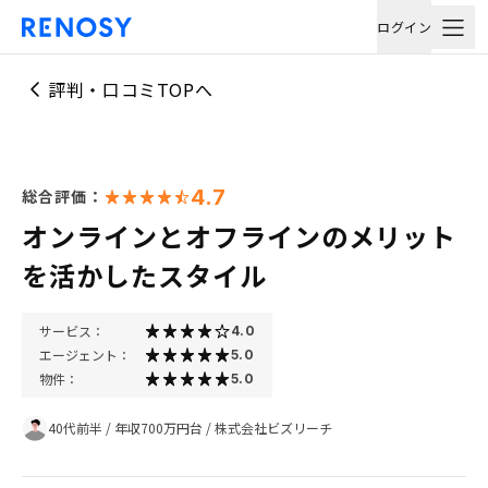
ログイン
評判・口コミTOPへ
4.7
総合評価：
オンラインとオフラインのメリット
を活かしたスタイル
サービス：
4.0
エージェント：
5.0
物件：
5.0
40代前半
/
年収700万円台
/
株式会社ビズリーチ