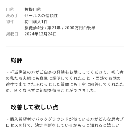
目的
投機目的
決め手
セールスの信頼性
物件
初回購入1件
駅徒歩4分 / 築21年 / 2000万円台後半
掲載日
2024年12月24日
総評
・担当営業の方がご自身の経験もお話ししてくださり、初心者
の私たち夫婦にも真摯に説明してくれたこと ・面談でお話の
途中で出てきたふわっとした質問にも丁寧に回答してくれたた
め、固くならずに知識を得ることができました。
改善して欲しい点
・購入希望者でバックグラウンドが似ている方がどんな思考プ
ロセスを経て、決定判断をしているかもっと知れると嬉しい