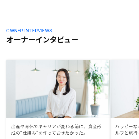
OWNER INTERVIEWS
オーナーインタビュー
出産や育休でキャリアが変わる前に、資産形
ハッピーな
成の“仕組み”を作っておきたかった。
ルフと旅行