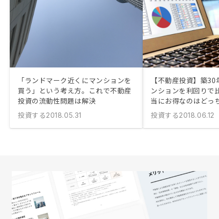
「ランドマーク近くにマンションを
【不動産投資】築30
買う」という考え方。これで不動産
ンションを利回りで
投資の流動性問題は解決
当にお得なのはどっ
投資する
投資する
2018.05.31
2018.06.12