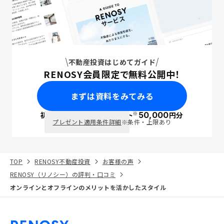
不動産投資はじめてガイド
RENOSY会員限定で無料公開中！
まずは資料をみてみる
※
初回面談で
ポイント
50,000
円分
PayPay
プレゼント適用条件詳細
※条件・上限あり
TOP
RENOSY不動産投資
お客様の声
RENOSY（リノシー）の評判・口コミ
オンラインとオフラインのメリットを活かしたスタイル