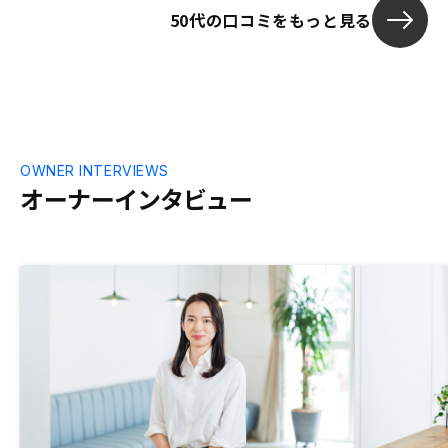
は空室が出た
50代の口コミをもっと見る
が必要と聞い
が必要無いよ
に）体制にして
大阪以外でも
OWNER INTERVIEWS
オーナーインタビュー