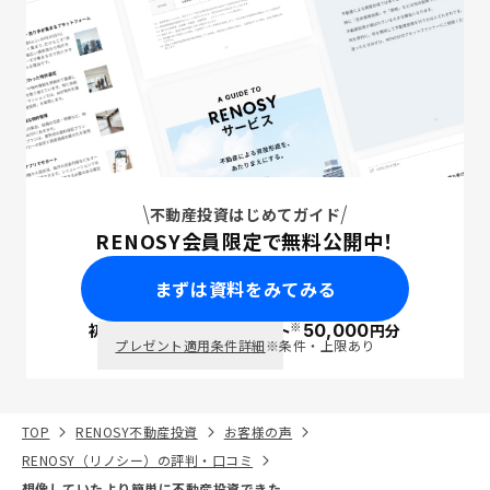
不動産投資はじめてガイド
RENOSY会員限定で無料公開中！
まずは資料をみてみる
※
初回面談で
ポイント
50,000
円分
PayPay
プレゼント適用条件詳細
※条件・上限あり
TOP
RENOSY不動産投資
お客様の声
RENOSY（リノシー）の評判・口コミ
想像していたより簡単に不動産投資できた