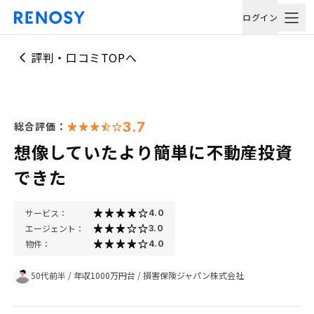
ログイン
評判・口コミTOPへ
3.7
総合評価：
想像していたより簡単に不動産投資
できた
サービス：
4.0
エージェント：
3.0
物件：
4.0
50代前半
/
年収1000万円台
/
損害保険ジャパン株式会社