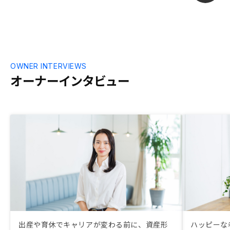
OWNER INTERVIEWS
オーナーインタビュー
出産や育休でキャリアが変わる前に、資産形
ハッピーな