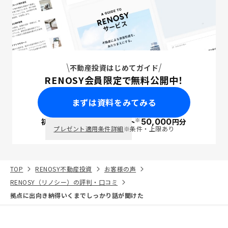
不動産投資はじめてガイド
RENOSY会員限定で無料公開中！
まずは資料をみてみる
※
初回面談で
ポイント
50,000
円分
PayPay
プレゼント適用条件詳細
※条件・上限あり
TOP
RENOSY不動産投資
お客様の声
RENOSY（リノシー）の評判・口コミ
拠点に出向き納得いくまでしっかり話が聞けた