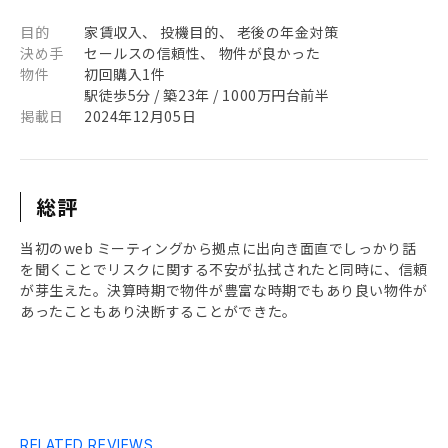
目的
家賃収入、 投機目的、 老後の年金対策
決め手
セールスの信頼性、 物件が良かった
物件
初回購入1件
駅徒歩5分 / 築23年 / 1000万円台前半
掲載日
2024年12月05日
総評
当初のweb ミーティングから拠点に出向き面直でしっかり話
を聞くことでリスクに関する不安が払拭されたと同時に、信頼
が芽生えた。決算時期で物件が豊富な時期でもあり良い物件が
あったこともあり決断することができた。
RELATED REVIEWS