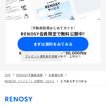
不動産投資はじめてガイド
RENOSY会員限定で無料公開中！
まずは資料をみてみる
※
初回面談で
ポイント
50,000
円分
PayPay
プレゼント適用条件詳細
※条件・上限あり
TOP
RENOSY不動産投資
お客様の声
RENOSY（リノシー）の評判・口コミ
とりあえず２つから