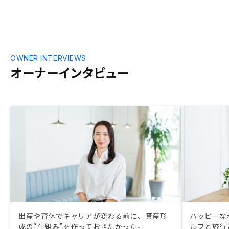
OWNER INTERVIEWS
オーナーインタビュー
出産や育休でキャリアが変わる前に、資産形
ハッピーな
成の“仕組み”を作っておきたかった。
ルフと旅行