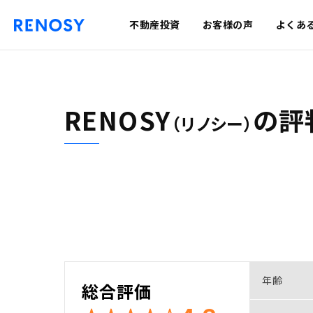
不動産投資
お客様の声
よくあ
RENOSY
の
評
（リノシー）
年齢
総合評価