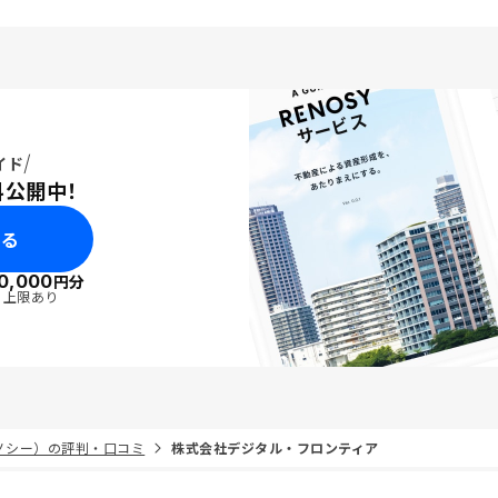
イド
料公開中！
みる
0,000
円分
・上限あり
リノシー）の評判・口コミ
株式会社デジタル・フロンティア