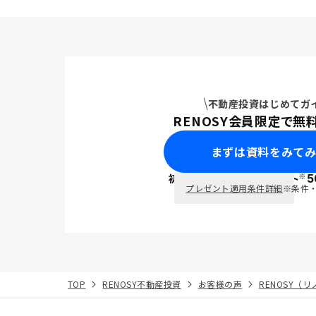
不動産投資はじめてガ
RENOSY会員限定で無
まずは資料をみて
※
初回面談で
ポイント
5
PayPay
プレゼント適用条件詳細
※条件
TOP
RENOSY不動産投資
お客様の声
RENOSY（