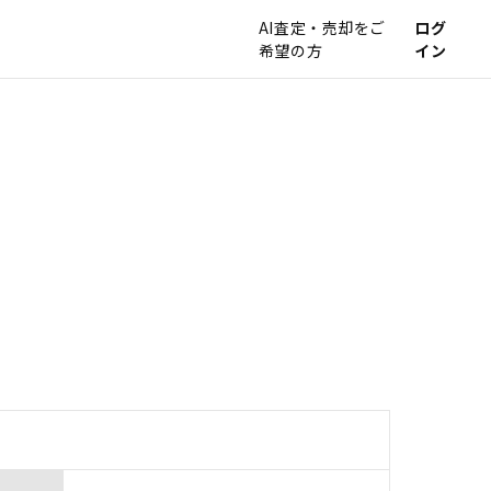
AI査定・売却をご
ログ
希望の方
イン