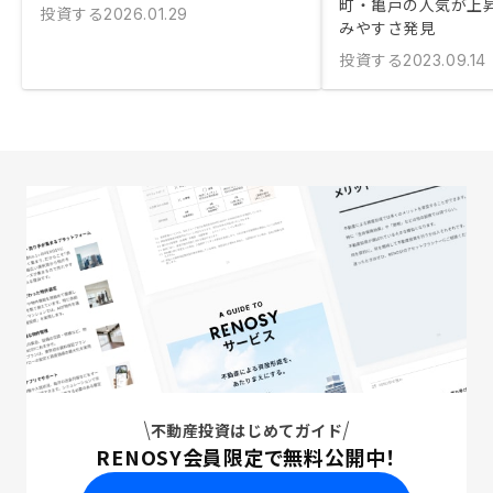
町・亀戸の人気が上
投資する
2026.01.29
みやすさ発見
投資する
2023.09.14
不動産投資はじめてガイド
RENOSY会員限定で無料公開中！