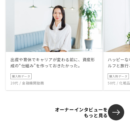
出産や育休でキャリアが変わる前に、資産形
ハッピーな
成の“仕組み”を作っておきたかった。
ルフと旅行
購入時データ
購入時データ
20代 / 金融機関勤務
50代 / 化
オーナーインタビューを
もっと見る