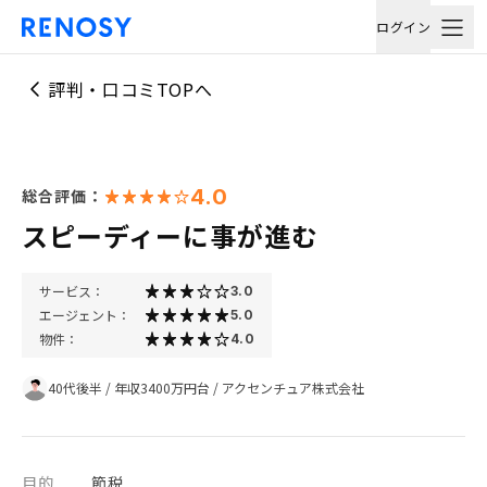
ログイン
評判・口コミTOPへ
4.0
総合評価：
スピーディーに事が進む
サービス：
3.0
エージェント：
5.0
物件：
4.0
40代後半
/
年収3400万円台
/
アクセンチュア株式会社
目的
節税