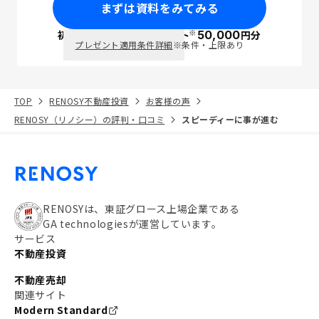
まずは資料をみてみる
※
初回面談で
ポイント
50,000
円分
PayPay
プレゼント適用条件詳細
※条件・上限あり
TOP
RENOSY不動産投資
お客様の声
RENOSY（リノシー）の評判・口コミ
スピーディーに事が進む
RENOSYは、東証グロース上場企業である
GA technologiesが運営しています。
サービス
不動産投資
不動産売却
関連サイト
Modern Standard