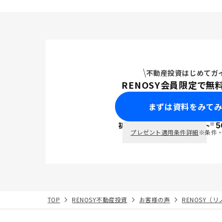
不動産投資はじめてガ
RENOSY会員限定で無
まずは資料をみて
※
初回面談で
ポイント
5
PayPay
プレゼント適用条件詳細
※条件
TOP
RENOSY不動産投資
お客様の声
RENOSY（