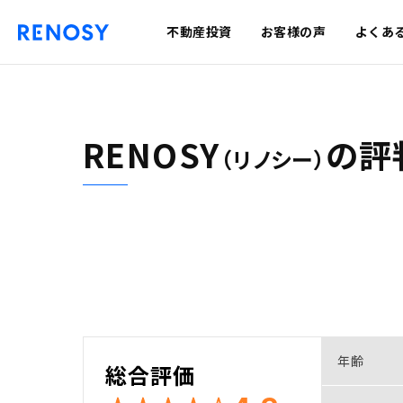
不動産投資
お客様の声
よくあ
RENOSY
の
評
（リノシー）
年齢
総合評価