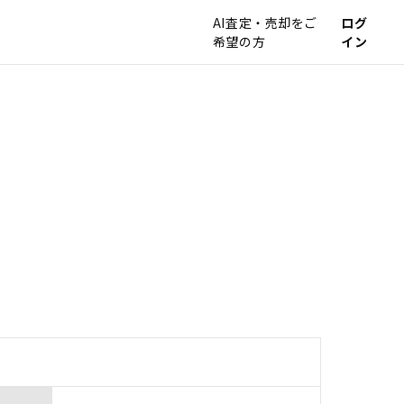
AI査定・売却をご
ログ
希望の方
イン