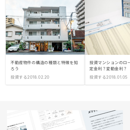
不動産物件の構造の種類と特徴を知
投資マンションのロ
ろう
定金利？変動金利？
投資する
投資する
2018.02.20
2018.01.05