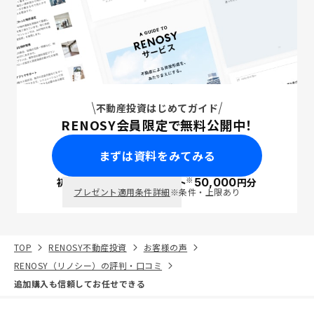
不動産投資はじめてガイド
RENOSY会員限定で無料公開中！
まずは資料をみてみる
※
初回面談で
ポイント
50,000
円分
PayPay
プレゼント適用条件詳細
※条件・上限あり
TOP
RENOSY不動産投資
お客様の声
RENOSY（リノシー）の評判・口コミ
追加購入も信頼してお任せできる