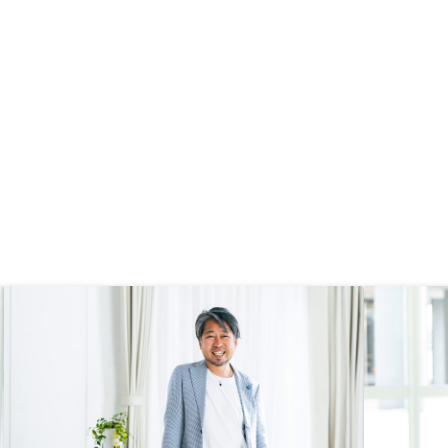
。ホワイトボードを使っ
説明頂けたり、担当の方
触れておくのも大事なこ
ますので。