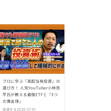
プロに学ぶ「高配当株投資」の
選び方！ 人気YouTuber小林亮
平氏が教える最強ETFと「3つ
の黄金律」
投資する
2025.07.01