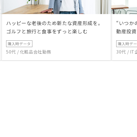
ハッピーな老後のため新たな資産形成を。
“いつか
ゴルフと旅行と食事をずっと楽しむ
動産投資
購入時データ
購入時デ
50代 / 化粧品会社勤務
30代 / 