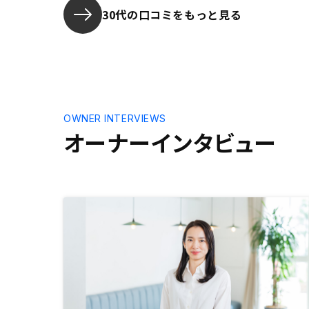
すすめです
30代の口コミをもっと見る
て視覚的に
のお人柄に
とだと思い
OWNER INTERVIEWS
オーナーインタビュー