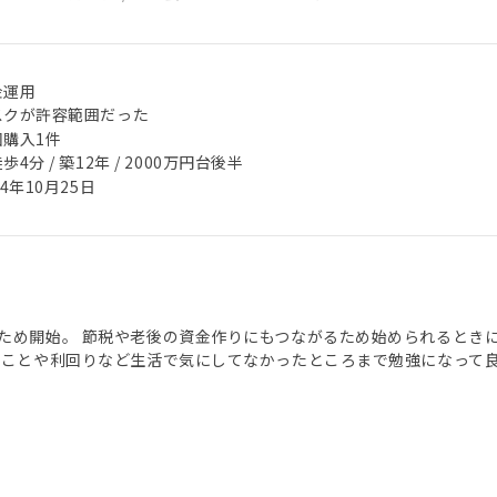
金運用
スクが許容範囲だった
回購入1件
歩4分 / 築12年 / 2000万円台後半
24年10月25日
ため開始。 節税や老後の資金作りにもつながるため始められるとき
のことや利回りなど生活で気にしてなかったところまで勉強になって