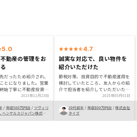
5.0
4.7
て不動産の管理をお
誠実な対応で、良い物件を
きる
紹介いただけた
先だったため紹介され、
節税対策、投資目的で不動産運用を
ことになりました。営業
検討していたところ、友人からの紹
終始丁寧に不動産投資の
介で担当者を紹介していただいた。
スク、今後の市場動向に
2023年11月23日
ローン審査にあたり、決済がおりて
2025年05月01日
して下さり、安心して購
から転職をするなど、色々苦労をか
半
/
年収500万円台
/
ツヴィリ
30代前半
/
年収800万円台
/
株式会社
出来ました。細かい管理
けたが、いつも丁寧に対応いただけ
タイズ
お任せできる点と、その
たことが印象的だった。
そうなチームに思えた点
としては購入の後押しに
。 面談などは対面がお