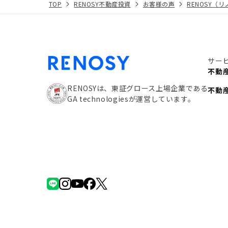
TOP
RENOSY不動産投資
お客様の声
RENOSY（
サー
不動
RENOSYは、東証グロース上場企業である
不動
GA technologiesが運営しています。