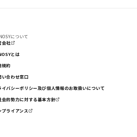
NOSYについて
営会社
NOSYとは
用規約
問い合わせ窓口
ライバシーポリシー及び個人情報のお取扱いについて
社会的勢力に対する基本方針
ンプライアンス