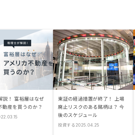
解説！ 富裕層はなぜ
東証の経過措置が終了！ 上場
不動産を買うのか？
廃止リスクのある銘柄は？ 今
後のスケジュール
22.03.15
投資する
2025.04.25