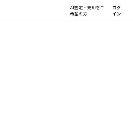
AI査定・売却をご
ログ
希望の方
イン