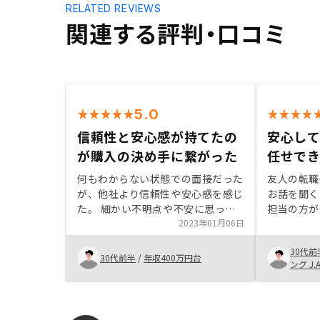
RELATED REVIEWS
関連する評判・口コミ
5.0
信頼性と安心感が持てたの
安心し
が購入の決め手に繋がった
任せで
何もわからない状態での面接だった
友人の転職
が、他社より信頼性や安心感を感じ
お話を聞く
た。 細かい不明点や不安に思って
担当の方が
いることは全てしっかり回答しても
2023年01月06日
仕組みやリ
らえる。 世の中に出回っている情
ついて説明
30代前
報に対しての回答もしっかり答えて
入の決断が
30代前半
/
年収400万円台
ング J.A. ヘンケルスジャパン株式会
いただけて安心した。 担当の方も
をほとんど
社
こちらの生活背景を踏まえて提案し
信用を置け
てくれたのでよかった。
が、初心者
なりました