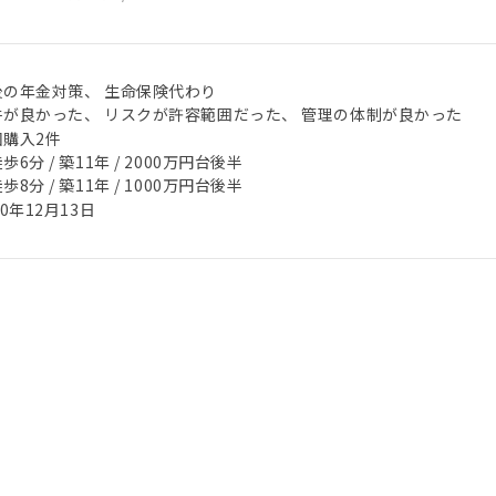
後の年金対策、 生命保険代わり
件が良かった、 リスクが許容範囲だった、 管理の体制が良かった
回購入2件
歩6分 / 築11年 / 2000万円台後半
歩8分 / 築11年 / 1000万円台後半
20年12月13日