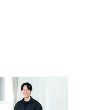
る人の情報連携が一部不足してお
り、重複する説明をしなければなら
ない事があった