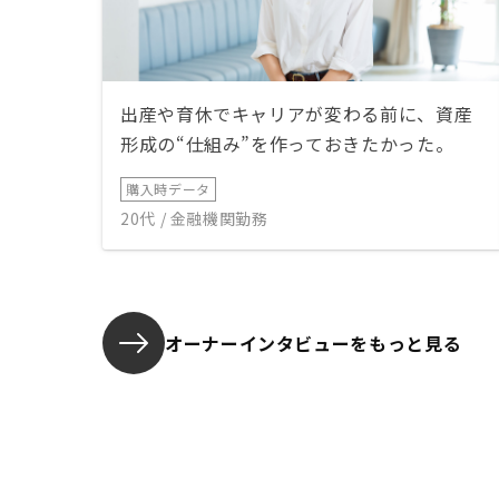
出産や育休でキャリアが変わる前に、資産
形成の“仕組み”を作っておきたかった。
購入時データ
20代 / 金融機関勤務
オーナーインタビューを
もっと見る