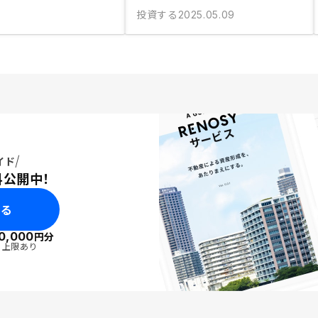
投資する
2025.05.09
イド
料公開中！
みる
0,000
円分
・上限あり