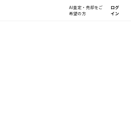
AI査定・売却をご
ログ
希望の方
イン