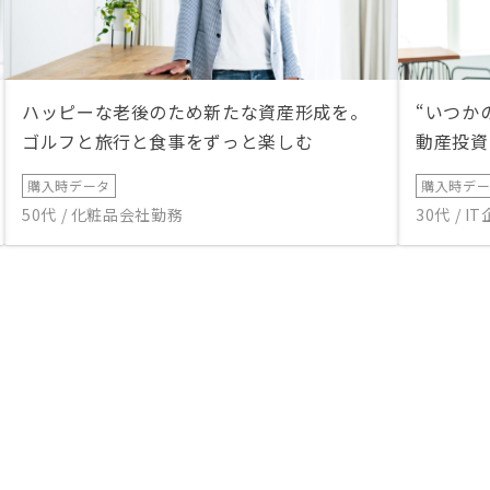
ハッピーな老後のため新たな資産形成を。
“いつか
ゴルフと旅行と食事をずっと楽しむ
動産投資
購入時データ
購入時デ
50代 / 化粧品会社勤務
30代 / 