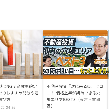
はNG!? 企業型確定
不動産投資『次に来る街』はコ
でのおすすめ配分や運
コ！ 価格上昇が期待できる穴
選び方
場エリアBEST3（東京・首都
圏）
022.04.25