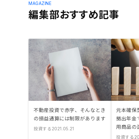
MAGAZINE
編集部おすすめ記事
不動産投資で赤字、そんなとき
元本確保型
の損益通算には制限があります
拠出年金
用商品の
投資する
2021.05.21
投資する
2