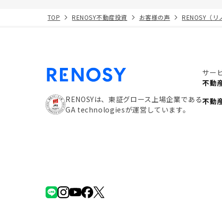
TOP
RENOSY不動産投資
お客様の声
RENOSY（
サー
不動
RENOSYは、東証グロース上場企業である
不動
GA technologiesが運営しています。