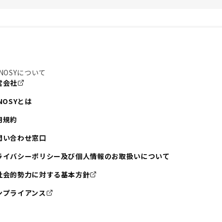
NOSYについて
営会社
NOSYとは
用規約
問い合わせ窓口
ライバシーポリシー及び個人情報のお取扱いについて
社会的勢力に対する基本方針
ンプライアンス