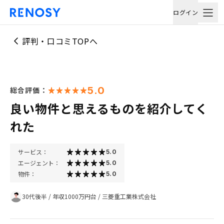
ログイン
評判・口コミTOPへ
5.0
総合評価：
良い物件と思えるものを紹介してく
れた
サービス：
5.0
エージェント：
5.0
物件：
5.0
30代後半
/
年収1000万円台
/
三菱重工業株式会社