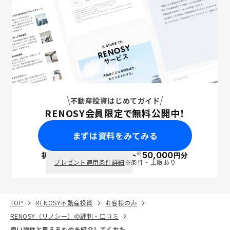
不動産投資はじめてガイド
RENOSY会員限定で無料公開中！
まずは資料をみてみる
※
初回面談で
ポイント
50,000
円分
PayPay
プレゼント適用条件詳細
※条件・上限あり
TOP
RENOSY不動産投資
お客様の声
RENOSY（リノシー）の評判・口コミ
良い物件と思えるものを紹介してくれた