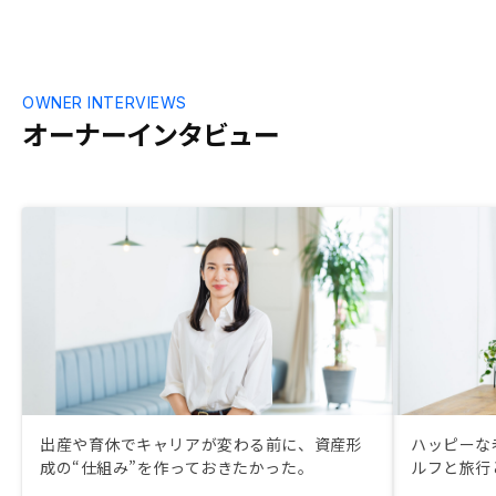
OWNER INTERVIEWS
オーナーインタビュー
出産や育休でキャリアが変わる前に、資産形
ハッピーな
成の“仕組み”を作っておきたかった。
ルフと旅行