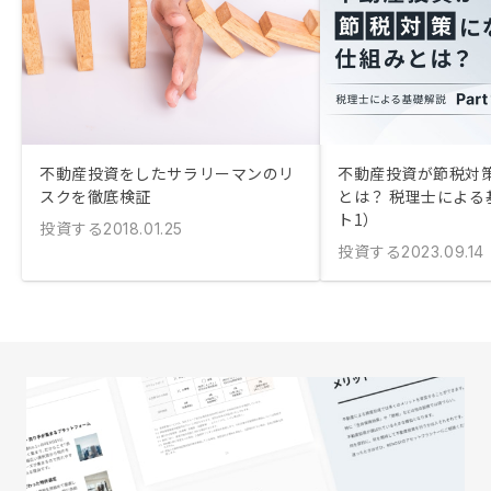
不動産投資をしたサラリーマンのリ
不動産投資が節税対
スクを徹底検証
とは？ 税理士による
ト1）
投資する
2018.01.25
投資する
2023.09.14