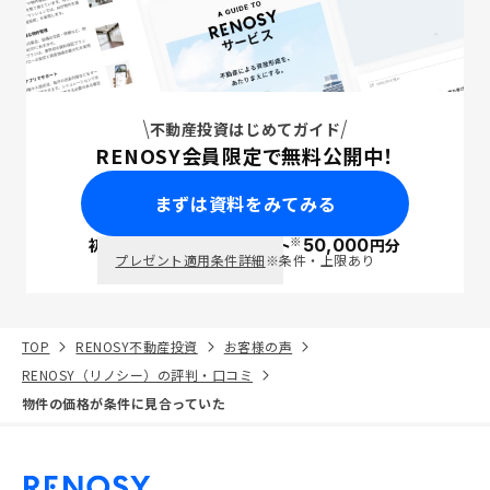
不動産投資はじめてガイド
RENOSY会員限定で無料公開中！
まずは資料をみてみる
※
初回面談で
ポイント
50,000
円分
PayPay
プレゼント適用条件詳細
※条件・上限あり
TOP
RENOSY不動産投資
お客様の声
RENOSY（リノシー）の評判・口コミ
物件の価格が条件に見合っていた