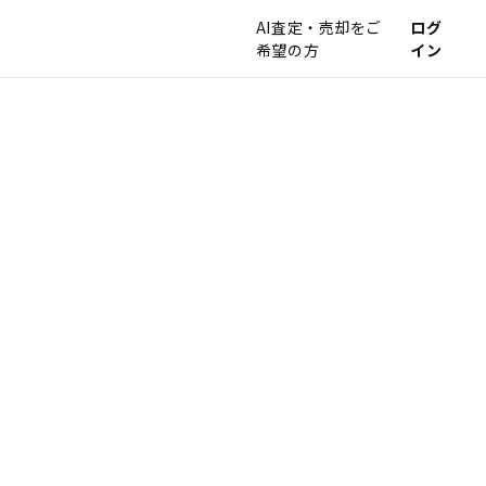
AI査定・売却をご
ログ
希望の方
イン