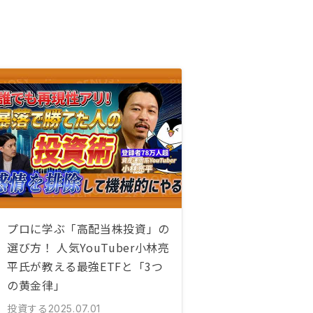
プロに学ぶ「高配当株投資」の
選び方！ 人気YouTuber小林亮
平氏が教える最強ETFと「3つ
の黄金律」
投資する
2025.07.01