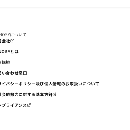
NOSYについて
営会社
NOSYとは
用規約
問い合わせ窓口
ライバシーポリシー及び個人情報のお取扱いについて
社会的勢力に対する基本方針
ンプライアンス