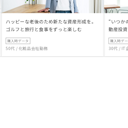
ハッピーな老後のため新たな資産形成を。
“いつか
ゴルフと旅行と食事をずっと楽しむ
動産投資
購入時データ
購入時デ
50代 / 化粧品会社勤務
30代 / 