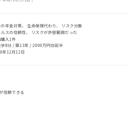
後の年金対策、 生命保険代わり、 リスク分散
ールスの信頼性、 リスクが許容範囲だった
加購入1件
歩8分 / 築13年 / 2000万円台前半
20年12月12日
が信頼できる