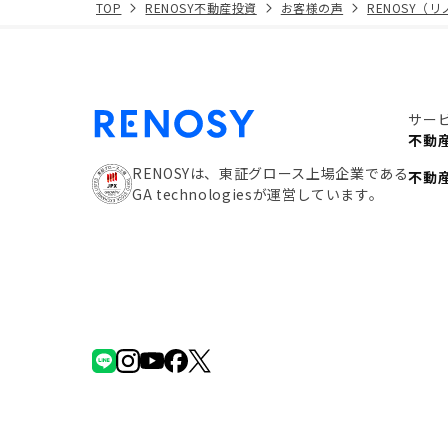
TOP
RENOSY不動産投資
お客様の声
RENOSY（
サー
不動
RENOSYは、東証グロース上場企業である
不動
GA technologiesが運営しています。