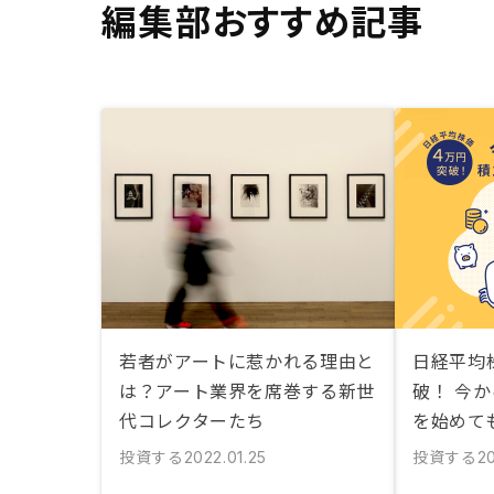
編集部おすすめ記事
若者がアートに惹かれる理由と
日経平均
は？アート業界を席巻する新世
破！ 今か
代コレクターたち
を始めて
投資する
投資する
2022.01.25
2