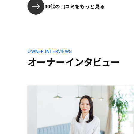
した。とく
ーナーになることができました。も
40代の口コミをもっと見る
っと早くRENOSYさんと出会えてた
らなあと思っています。毎月の投資
は少額なので特に若い方には急いで
始めて頂いた方がよいです。
OWNER INTERVIEWS
オーナーインタビュー