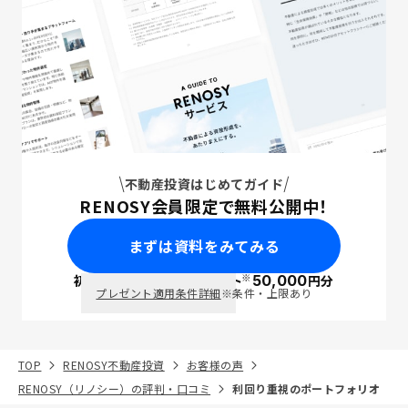
不動産投資はじめてガイド
RENOSY会員限定で無料公開中！
まずは資料をみてみる
※
初回面談で
ポイント
50,000
円分
PayPay
プレゼント適用条件詳細
※条件・上限あり
TOP
RENOSY不動産投資
お客様の声
RENOSY（リノシー）の評判・口コミ
利回り重視のポートフォリオ