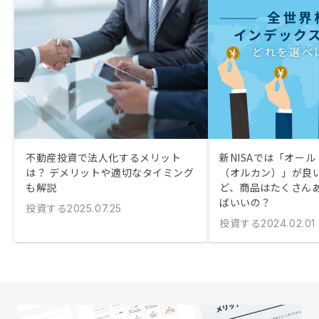
不動産投資で法人化するメリット
新NISAでは「オー
は？ デメリットや適切なタイミング
（オルカン）」が良
も解説
ど、商品はたくさん
ばいいの？
投資する
2025.07.25
投資する
2024.02.01