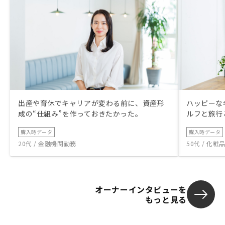
出産や育休でキャリアが変わる前に、資産形
ハッピーな
成の“仕組み”を作っておきたかった。
ルフと旅行
購入時データ
購入時データ
20代 / 金融機関勤務
50代 / 化
オーナーインタビューを
もっと見る