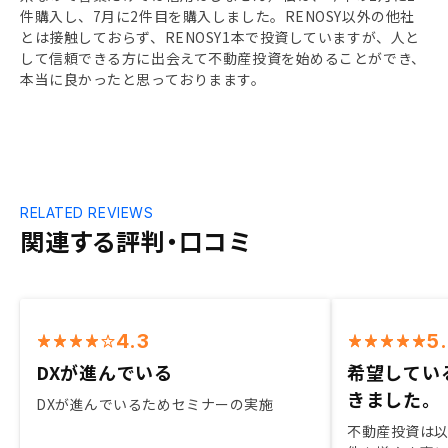
件購入し、7月に2件目を購入しました。RENOSY以外の他社
とは接触しておらず、RENOSY1本で投資していますが、人と
して信頼できる方に出会えて不動産投資を始めることができ、
本当に良かったと思っておりまます。
RELATED REVIEWS
関連する評判・口コミ
4.3
5
DXが進んでいる
希望してい
きました。
DXが進んでいるためセミナーの実施
不動産投資は