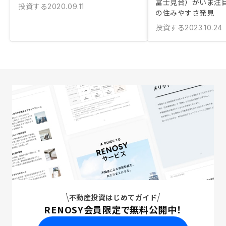
富士見台）がいま注
投資する
2020.09.11
の住みやすさ発見
投資する
2023.10.24
不動産投資はじめてガイド
RENOSY会員限定で無料公開中！