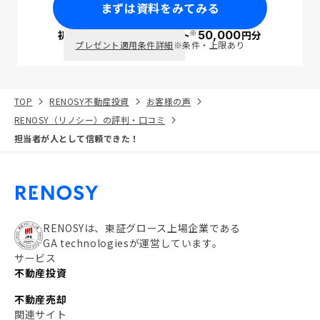
まずは資料をみてみる
※
初回面談で
ポイント
50,000
円分
PayPay
プレゼント適用条件詳細
※条件・上限あり
TOP
RENOSY不動産投資
お客様の声
RENOSY（リノシー）の評判・口コミ
担当者が人として信頼できた！
RENOSYは、東証グロース上場企業である
GA technologiesが運営しています。
サービス
不動産投資
不動産売却
関連サイト