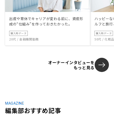
出産や育休でキャリアが変わる前に、資産形
ハッピーな
成の“仕組み”を作っておきたかった。
ルフと旅行
購入時データ
購入時データ
20代 / 金融機関勤務
50代 / 化
オーナーインタビューを
もっと見る
MAGAZINE
編集部おすすめ記事