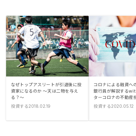
なぜトップアスリートが引退後に投
コロナによる融資への
資家になるのか ～天は二物を与え
銀行員が解説するwi
る？～
ターコロナの不動産
投資する
投資する
2018.02.19
2020.05.12