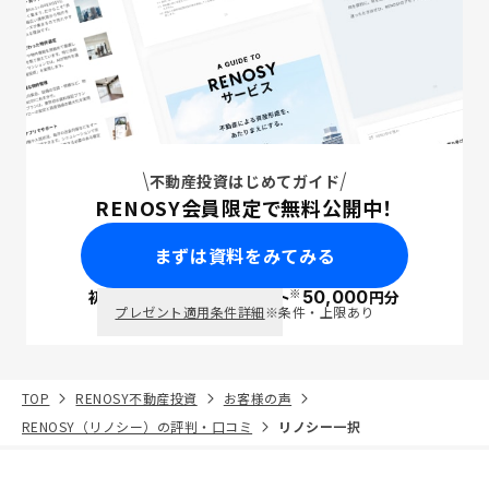
不動産投資はじめてガイド
RENOSY会員限定で無料公開中！
まずは資料をみてみる
※
初回面談で
ポイント
50,000
円分
PayPay
プレゼント適用条件詳細
※条件・上限あり
TOP
RENOSY不動産投資
お客様の声
RENOSY（リノシー）の評判・口コミ
リノシー一択