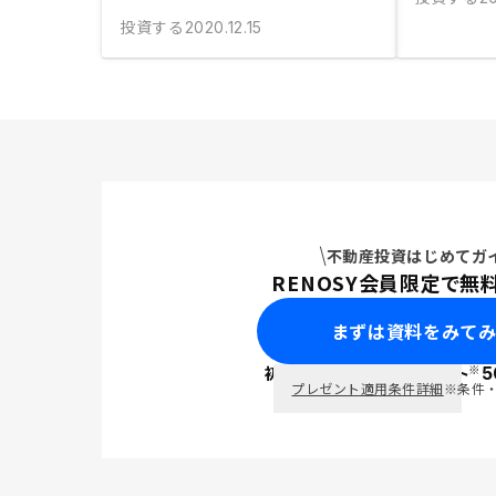
投資する
2020.12.15
不動産投資はじめてガ
RENOSY会員限定で無
まずは資料をみて
※
初回面談で
ポイント
5
PayPay
プレゼント適用条件詳細
※条件