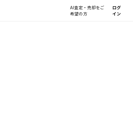
AI査定・売却をご
ログ
希望の方
イン