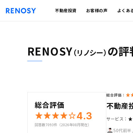
不動産投資
お客様の声
よくあ
RENOSY
の評
（リノシー）
総合評価：
総合評価
不動産
4.3
サービス：
回答数7093件（2026年08月現在）
50代前半