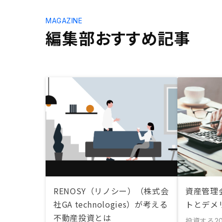
MAGAZINE
編集部おすすめ記事
RENOSY（リノシー）（株式会
資産管理
社GA technologies）が考える
トとデメ
不動産投資とは
投資する
20