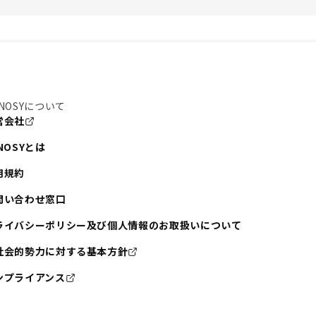
NOSYについて
営会社
NOSYとは
用規約
問い合わせ窓口
ライバシーポリシー及び個人情報のお取扱いについて
社会的勢力に対する基本方針
ンプライアンス