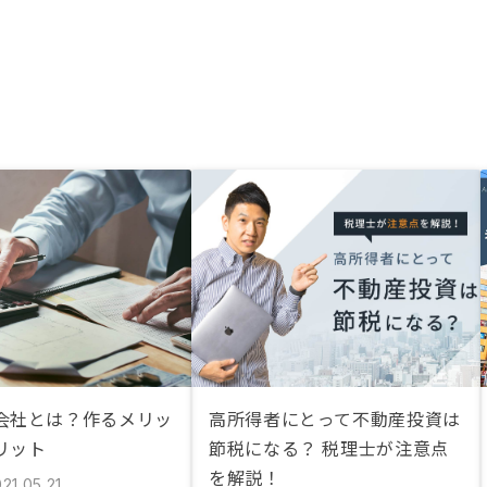
会社とは？作るメリッ
高所得者にとって不動産投資は
リット
節税になる？ 税理士が注意点
を解説！
21.05.21