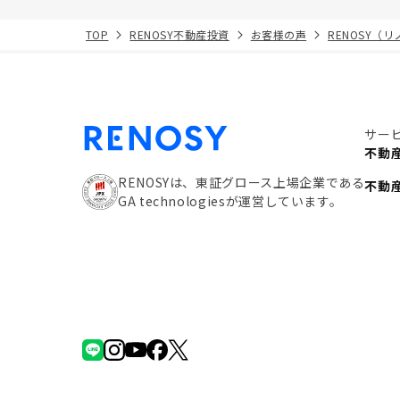
TOP
RENOSY不動産投資
お客様の声
RENOSY（
サー
不動
RENOSYは、東証グロース上場企業である
不動
GA technologiesが運営しています。