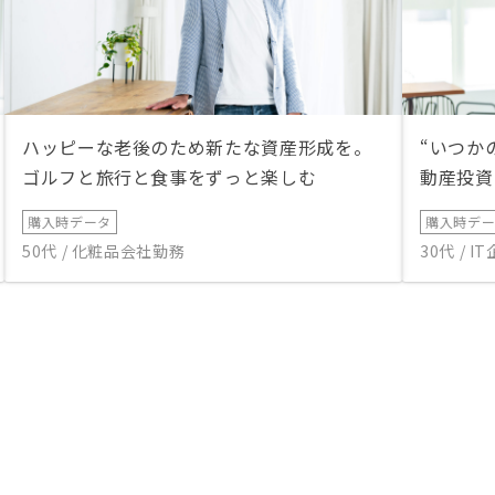
ハッピーな老後のため新たな資産形成を。
“いつか
ゴルフと旅行と食事をずっと楽しむ
動産投資
購入時データ
購入時デ
50代 / 化粧品会社勤務
30代 / 