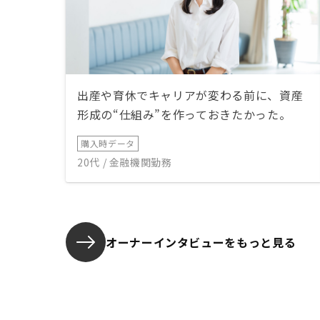
出産や育休でキャリアが変わる前に、資産
形成の“仕組み”を作っておきたかった。
購入時データ
20代 / 金融機関勤務
オーナーインタビューを
もっと見る