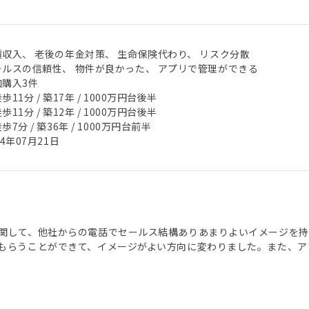
賃収入、 老後の年金対策、 生命保険代わり、 リスク分散
ールスの信頼性、 物件が良かった、 アプリで管理ができる
加購入3件
歩11分 / 築17年 / 1000万円台後半
歩11分 / 築12年 / 1000万円台後半
歩7分 / 築36年 / 1000万円台前半
24年07月21日
関して、他社からの電話でセールス結構ありあまりよいイメージを持っ
もらうことができて、イメージがよい方向に変わりました。また、ア