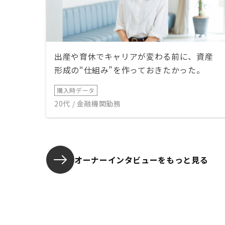
出産や育休でキャリアが変わる前に、資産
形成の“仕組み”を作っておきたかった。
購入時データ
20代 / 金融機関勤務
オーナーインタビューを
もっと見る