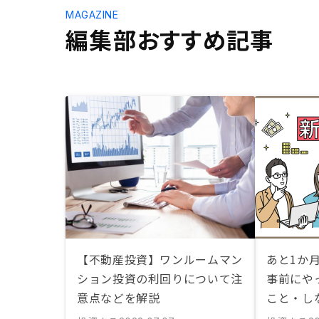
MAGAZINE
編集部おすすめ記事
【不動産投資】ワンルームマン
あと1か月
ション投資の利回りについて注
事前にや
意点などを解説
こと・し