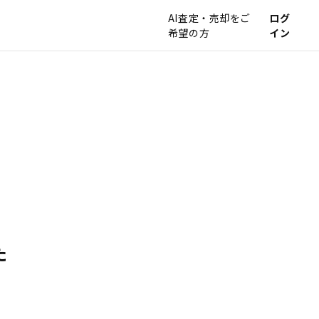
AI査定・売却をご
ログ
希望の方
イン
た