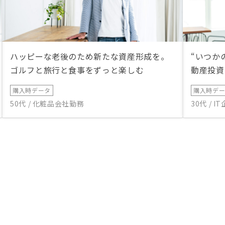
ハッピーな老後のため新たな資産形成を。
“いつか
ゴルフと旅行と食事をずっと楽しむ
動産投資
購入時データ
購入時デ
50代 / 化粧品会社勤務
30代 / 