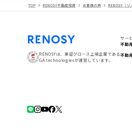
TOP
RENOSY不動産投資
お客様の声
RENOSY（
サー
不動
RENOSYは、東証グロース上場企業である
不動
GA technologiesが運営しています。