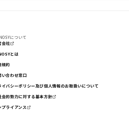
NOSYについて
営会社
NOSYとは
用規約
問い合わせ窓口
ライバシーポリシー及び個人情報のお取扱いについて
社会的勢力に対する基本方針
ンプライアンス