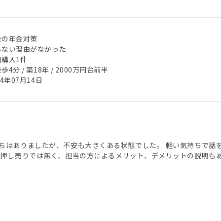
後の年金対策
らない理由がなかった
回購入1件
歩4分 / 築18年 / 2000万円台前半
24年07月14日
ちはありましたが、不安も大きくある状態でした。 軽い気持ちで話
 押し売りでは無く、担当の方によるメリット、デメリットの説明も