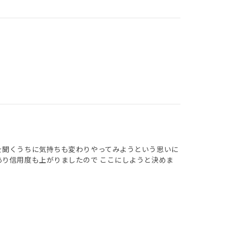
を聞くうちに気持ちも変わりやってみようという思いに
あり信用度も上がりましたので ここにしようと決めま