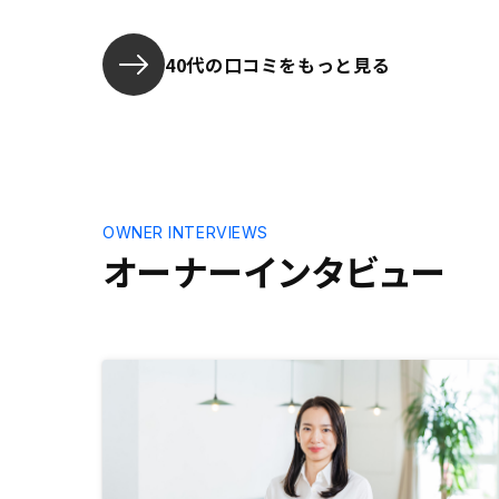
す。
すでに投資
題もなく対
40代の口コミをもっと見る
いていうな
やや高い気
OWNER INTERVIEWS
オーナーインタビュー