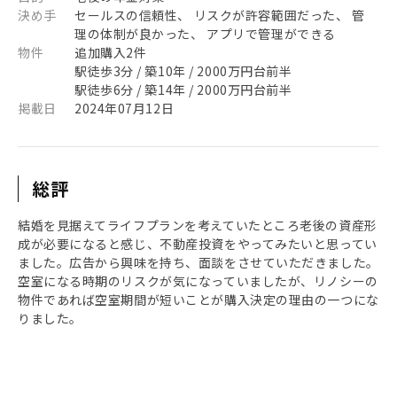
決め手
セールスの信頼性、 リスクが許容範囲だった、 管
理の体制が良かった、 アプリで管理ができる
物件
追加購入2件
駅徒歩3分 / 築10年 / 2000万円台前半
駅徒歩6分 / 築14年 / 2000万円台前半
掲載日
2024年07月12日
総評
結婚を見据えてライフプランを考えていたところ老後の資産形
成が必要になると感じ、不動産投資をやってみたいと思ってい
ました。広告から興味を持ち、面談をさせていただきました。
空室になる時期のリスクが気になっていましたが、リノシーの
物件であれば空室期間が短いことが購入決定の理由の一つにな
りました。