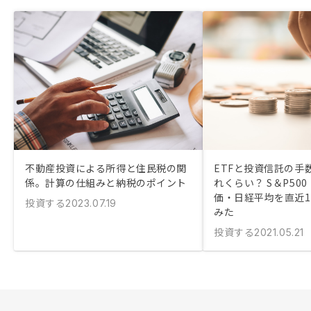
不動産投資による所得と住民税の関
ETFと投資信託の手
係。計算の仕組みと納税のポイント
れくらい？ S＆P50
価・日経平均を直近
投資する
2023.07.19
みた
投資する
2021.05.21