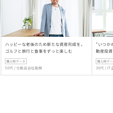
ハッピーな老後のため新たな資産形成を。
“いつか
ゴルフと旅行と食事をずっと楽しむ
動産投資
購入時データ
購入時デ
50代 / 化粧品会社勤務
30代 / 