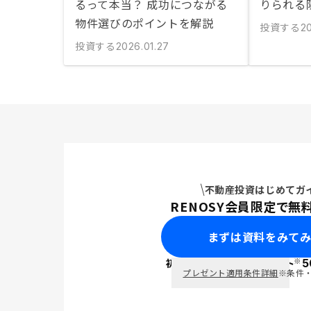
るって本当？ 成功につながる
りられる
物件選びのポイントを解説
投資する
2
投資する
2026.01.27
不動産投資はじめてガ
RENOSY会員限定で無
まずは資料をみて
※
初回面談で
ポイント
5
PayPay
プレゼント適用条件詳細
※条件