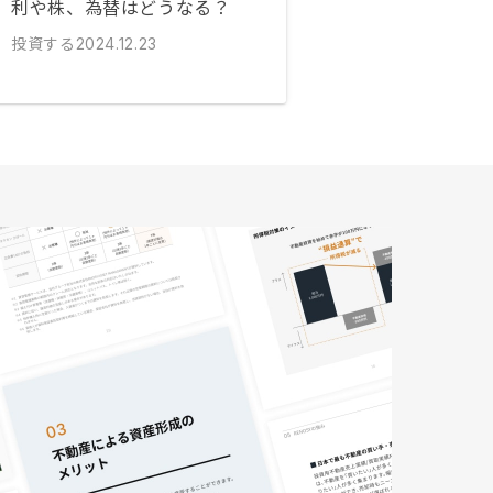
利や株、為替はどうなる？
投資する
2024.12.23