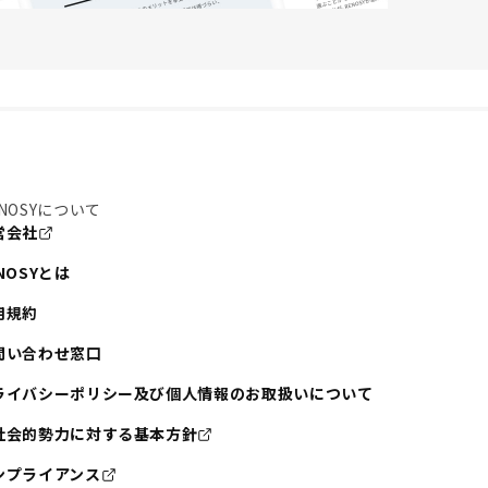
NOSYについて
営会社
NOSYとは
用規約
問い合わせ窓口
ライバシーポリシー及び個人情報のお取扱いについて
社会的勢力に対する基本方針
ンプライアンス