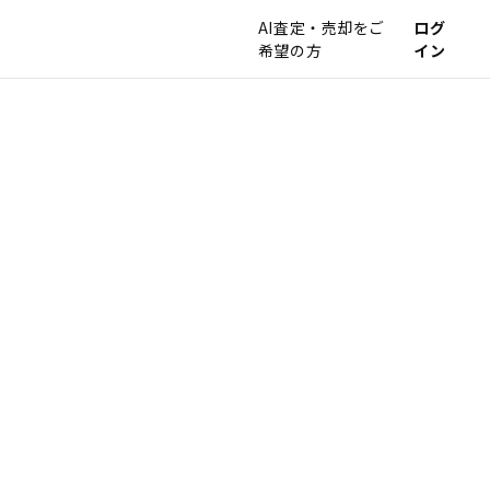
AI査定・売却をご
ログ
希望の方
イン