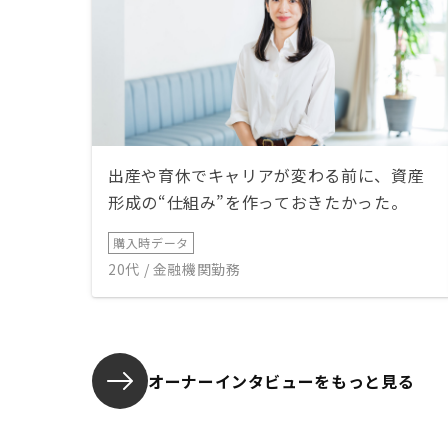
出産や育休でキャリアが変わる前に、資産
形成の“仕組み”を作っておきたかった。
購入時データ
20代 / 金融機関勤務
オーナーインタビューを
もっと見る