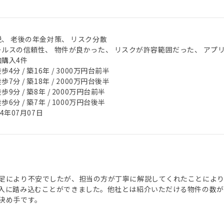
税、 老後の年金対策、 リスク分散
ールスの信頼性、 物件が良かった、 リスクが許容範囲だった、 アプ
加購入4件
歩4分 / 築16年 / 3000万円台前半
歩7分 / 築18年 / 2000万円台後半
歩9分 / 築8年 / 2000万円台前半
歩6分 / 築7年 / 1000万円台後半
24年07月07日
足により不安でしたが、担当の方が丁寧に解説してくれたことによ
入に踏み込むことができました。他社とは紹介いただける物件の数が
決め手です。