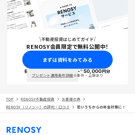
不動産投資はじめてガイド
RENOSY会員限定で無料公開中！
まずは資料をみてみる
※
初回面談で
ポイント
50,000
円分
PayPay
プレゼント適用条件詳細
※条件・上限あり
TOP
RENOSY不動産投資
お客様の声
RENOSY（リノシー）の評判・口コミ
若いうちからの年金対策に！