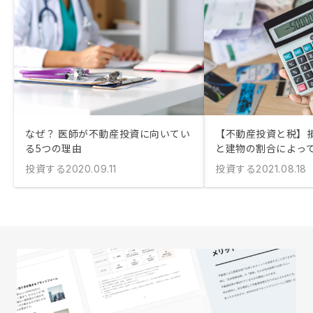
なぜ？ 医師が不動産投資に向いてい
【不動産投資と税】
る5つの理由
と建物の割合によっ
投資する
投資する
2020.09.11
2021.08.18