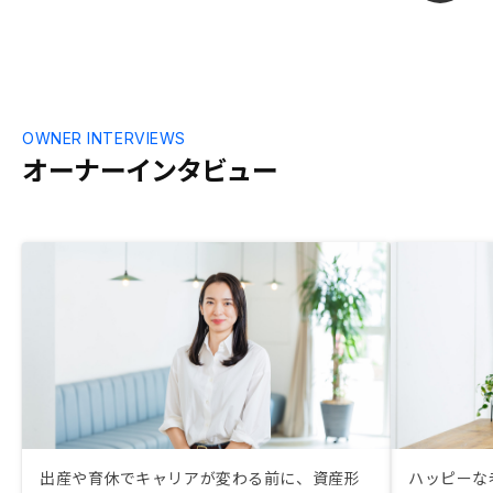
やすいので、
い。
OWNER INTERVIEWS
オーナーインタビュー
出産や育休でキャリアが変わる前に、資産形
ハッピーな