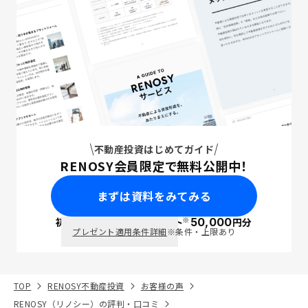
不動産投資はじめてガイド
RENOSY会員限定で無料公開中！
まずは資料をみてみる
※
初回面談で
ポイント
50,000
円分
PayPay
プレゼント適用条件詳細
※条件・上限あり
TOP
RENOSY不動産投資
お客様の声
RENOSY（リノシー）の評判・口コミ