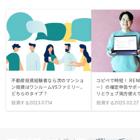
不動産投資経験者なら次のマンショ
コピペで時短！ REN
ン投資はワンルームVSファミリー、
ー）の確定申告サポ
どちらのタイプ？
リとウェブ両方使え
投資する
投資する
2023.07.14
2025.02.27