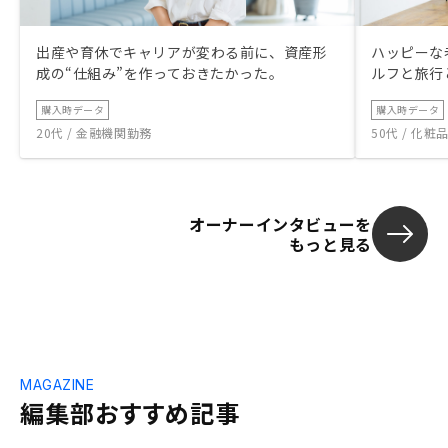
出産や育休でキャリアが変わる前に、資産形
ハッピーな
成の“仕組み”を作っておきたかった。
ルフと旅行
購入時データ
購入時データ
20代 / 金融機関勤務
50代 / 化
オーナーインタビューを
もっと見る
MAGAZINE
編集部おすすめ記事