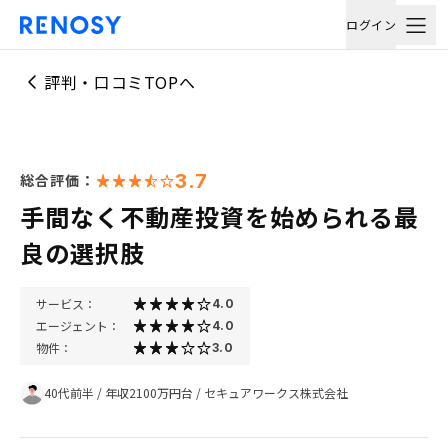
ログイン
評判・口コミTOPへ
3.7
総合評価：
手間なく不動産投資を始められる最
良の選択肢
サービス：
4.0
エージェント：
4.0
物件：
3.0
40代前半
/
年収2100万円台
/
セキュアワークス株式会社