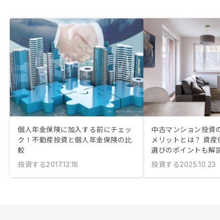
個人年金保険に加入する前にチェッ
中古マンション投資
ク！不動産投資と個人年金保険の比
メリットとは？ 資産
較
選びのポイントも解
投資する
投資する
2017.12.18
2025.10.23