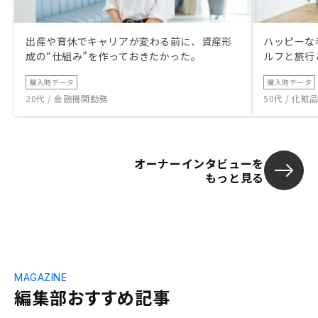
出産や育休でキャリアが変わる前に、資産形
ハッピーな
成の“仕組み”を作っておきたかった。
ルフと旅行
購入時データ
購入時データ
20代 / 金融機関勤務
50代 / 化
オーナーインタビューを
もっと見る
MAGAZINE
編集部おすすめ記事