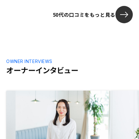
てからから先
ています。私
50代の口コミをもっと見る
かと。 頑張っ
OWNER INTERVIEWS
オーナーインタビュー