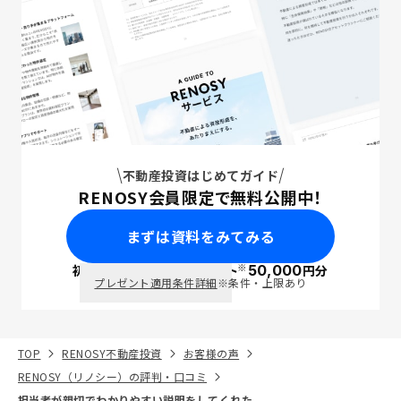
不動産投資はじめてガイド
RENOSY会員限定で無料公開中！
まずは資料をみてみる
※
初回面談で
ポイント
50,000
円分
PayPay
プレゼント適用条件詳細
※条件・上限あり
TOP
RENOSY不動産投資
お客様の声
RENOSY（リノシー）の評判・口コミ
担当者が親切でわかりやすい説明をしてくれた