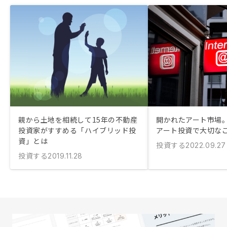
親から土地を相続して15年の不動産
開かれたアート市場
投資家がすすめる「ハイブリッド投
アート投資で大切な
資」とは
投資する
2022.09.27
投資する
2019.11.28