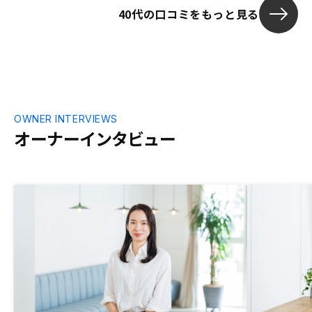
40代の口コミをもっと見る
していただきました。また、疑問に思うこ
とを気軽に質問でき、ご回答いただけたの
で、こちらにお任せしてよかったと思いま
した。ほとんどないのですが、ひとつ。
アプリの反映されるのが、購入から10日
ほどと聞いていたのですが、なかなか反映
されなかったので、少し心配になりまし
た。
OWNER INTERVIEWS
オーナーインタビュー