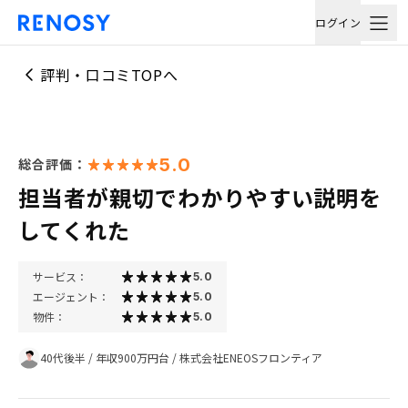
ログイン
評判・口コミTOPへ
5.0
総合評価：
担当者が親切でわかりやすい説明を
してくれた
サービス：
5.0
エージェント：
5.0
物件：
5.0
40代後半
/
年収900万円台
/
株式会社ENEOSフロンティア