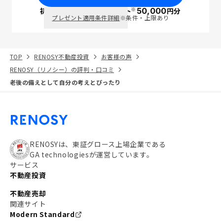
※
初回面談で
ポイント
50,000
円分
PayPay
プレゼント適用条件詳細
※条件・上限あり
TOP
RENOSY不動産投資
お客様の声
RENOSY（リノシー）の評判・口コミ
老後の備えとして自分の考えとぴったり
RENOSYは、東証グロース上場企業である
GA technologiesが運営しています。
サービス
不動産投資
不動産売却
関連サイト
Modern Standard