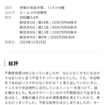
目的
老後の年金対策、 リスク分散
決め手
セールスの信頼性
物件
初回購入4件
駅徒歩2分 / 築18年 / 1000万円台後半
駅徒歩6分 / 築11年 / 4000万円台前半
駅徒歩8分 / 築13年 / 1000万円台後半
駅徒歩9分 / 築9年 / 2000万円台前半
掲載日
2020年11月29日
総評
不動産投資は気になっていましたが、なんとなくカモになるの
ではないかと言う不安でやっていませんでした。でも、中古物
件であればリスクが少ないのかな？と考え出していたときに、
インスタで中古物件に注力しているリノシー を見つけて、話
を聞きました。私はサラリーマンなので不動産収入で生活する
気はなく、老後の備えのための資産運用を考えていたので、考
えもピッタリでした。不安な気持ちは少しありましたが、セー