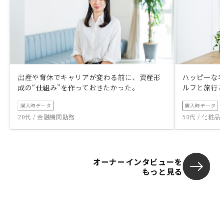
出産や育休でキャリアが変わる前に、資産形
ハッピーな
成の“仕組み”を作っておきたかった。
ルフと旅行
購入時データ
購入時データ
20代 / 金融機関勤務
50代 / 化
オーナーインタビューを
もっと見る