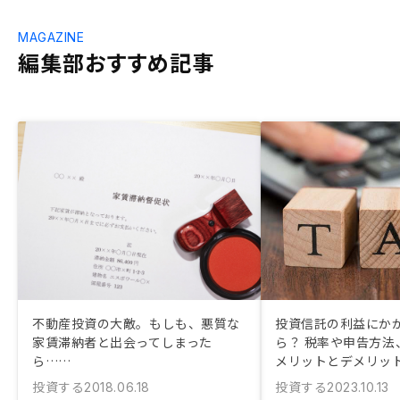
MAGAZINE
編集部おすすめ記事
不動産投資の大敵。もしも、悪質な
投資信託の利益にか
家賃滞納者と出会ってしまった
ら？ 税率や申告方法、
ら……
メリットとデメリッ
投資する
投資する
2018.06.18
2023.10.13