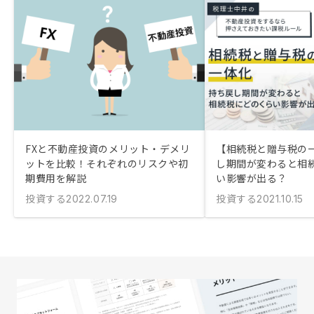
FXと不動産投資のメリット・デメリ
【相続税と贈与税の
ットを比較！それぞれのリスクや初
し期間が変わると相
期費用を解説
い影響が出る？
投資する
投資する
2022.07.19
2021.10.15