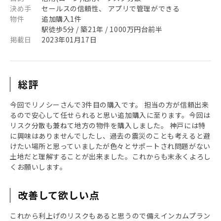
決め手
セールスの信頼性、 アプリで管理ができる
物件
追加購入1件
駅徒歩5分 / 築21年 / 1000万円台前半
掲載日
2023年01月17日
総評
今回でリノシーさんで3件目の購入です。 担当の方が信頼出来
るので安心して任せられると思い追加購入に至ります。今回は
リスク分散も兼ねて地方の物件を購入しました。 神戸には特
に興味はありませんでしたし、過去の震災のことも考えると避
けたい場所と思っていましたが色々とサポートされ問題がない
土地だと理解することが出来ました。これからも末永くよろし
くお願いします。
改善して欲しい点
これから利上げのリスクもあると思うので備えインカムプラン