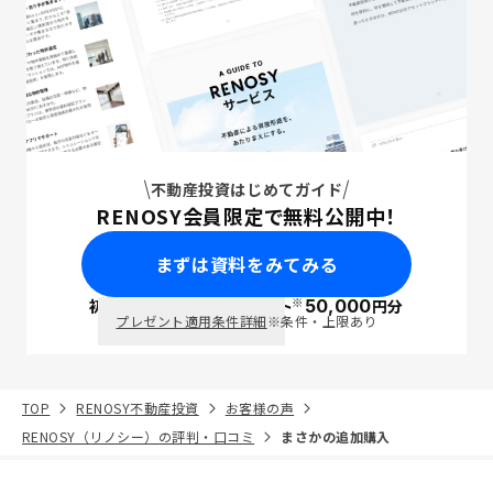
不動産投資はじめてガイド
RENOSY会員限定で無料公開中！
まずは資料をみてみる
※
初回面談で
ポイント
50,000
円分
PayPay
プレゼント適用条件詳細
※条件・上限あり
TOP
RENOSY不動産投資
お客様の声
RENOSY（リノシー）の評判・口コミ
まさかの追加購入