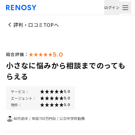
ログイン
評判・口コミTOPへ
5.0
総合評価：
小さなに悩みから相談までのっても
らえる
サービス：
5.0
エージェント：
5.0
物件：
5.0
40代前半
/
年収700万円台
/
公立中学校勤務