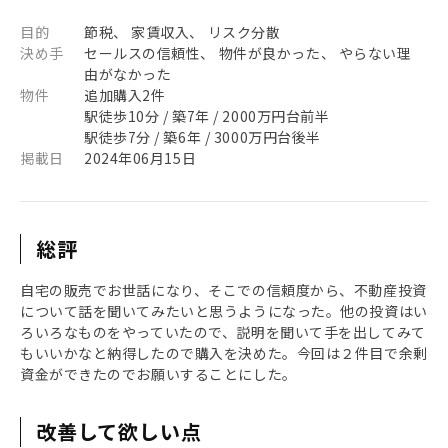
目的
節税、 家賃収入、 リスク分散
決め手
セールスの信頼性、 物件が良かった、 やらない理
由がなかった
物件
追加購入2件
駅徒歩10分 / 築7年 / 2000万円台前半
駅徒歩7分 / 築6年 / 3000万円台後半
掲載日
2024年06月15日
総評
自宅の販売でお世話になり、そこでの信頼度から、不動産投資
について話を聞いてみたいと思うようになった。他の投資はい
ろいろなものをやっていたので、説明を聞いて手を出してみて
もいいかなと納得したので購入を決めた。今回は２件目で余剰
資金ができたのでお願いすることにした。
改善して欲しい点