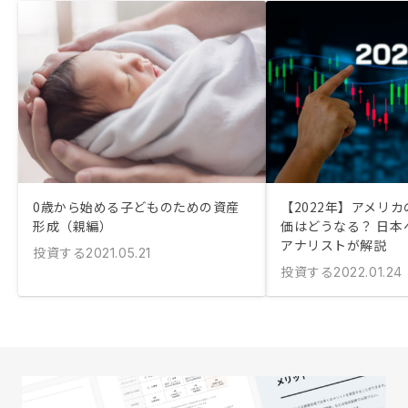
0歳から始める子どものための資産
【2022年】アメリ
形成（親編）
価はどうなる？ 日本
アナリストが解説
投資する
2021.05.21
投資する
2022.01.24