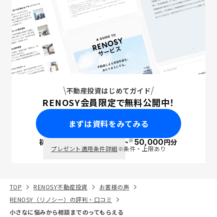
不動産投資はじめてガイド
RENOSY会員限定で無料公開中！
まずは資料をみてみる
※
初回面談で
ポイント
50,000
円分
PayPay
プレゼント適用条件詳細
※条件・上限あり
TOP
RENOSY不動産投資
お客様の声
RENOSY（リノシー）の評判・口コミ
小さなに悩みから相談までのってもらえる