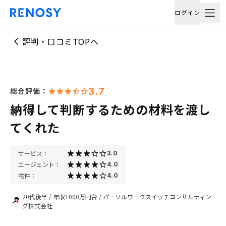
ログイン
評判・口コミTOPへ
3.7
総合評価：
納得して判断するための材料を渡し
てくれた
サービス：
3.0
エージェント：
4.0
物件：
4.0
20代後半
/
年収1000万円台
/
パーソルワークスイッチコンサルティン
グ株式会社