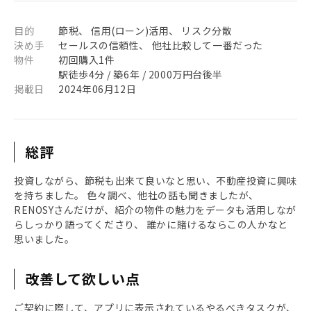
目的
節税、 信用(ローン)活用、 リスク分散
決め手
セールスの信頼性、 他社比較して一番だった
物件
初回購入1件
駅徒歩4分 / 築6年 / 2000万円台後半
掲載日
2024年06月12日
総評
投資しながら、節税も出来て良いなと思い、不動産投資に興味
を持ちました。 色々調べ、他社の話も聞きましたが、
RENOSYさんだけが、紹介の物件の魅力をデータも活用しなが
らしっかり語ってくださり、 誰かに賭けるならこの人かなと
思いました。
改善して欲しい点
ご契約に際して、アプリに表示されているやるべきタスクが、