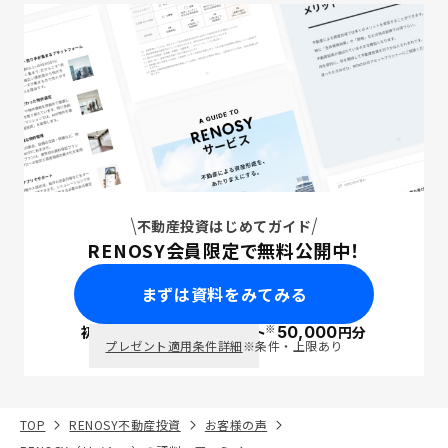
不動産投資はじめてガイド
RENOSY会員限定で無料公開中！
まずは資料をみてみる
※
初回面談で
ポイント
50,000
円分
PayPay
プレゼント適用条件詳細
※条件・上限あり
TOP
RENOSY不動産投資
お客様の声