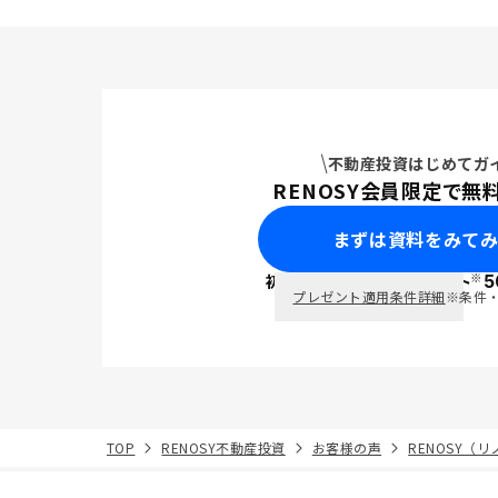
不動産投資はじめてガ
RENOSY会員限定で無
まずは資料をみて
※
初回面談で
ポイント
5
PayPay
プレゼント適用条件詳細
※条件
TOP
RENOSY不動産投資
お客様の声
RENOSY（