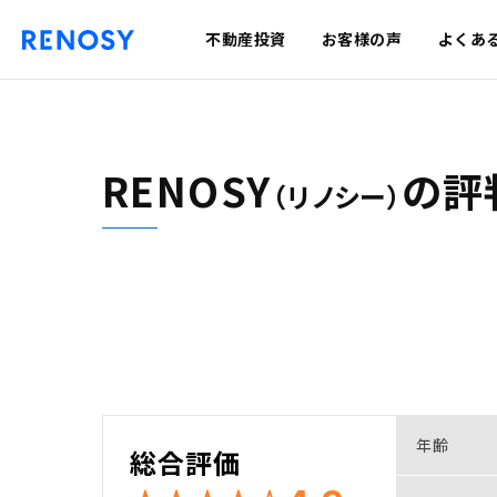
不動産投資
お客様の声
よくあ
RENOSY
の
評
（リノシー）
年齢
総合評価