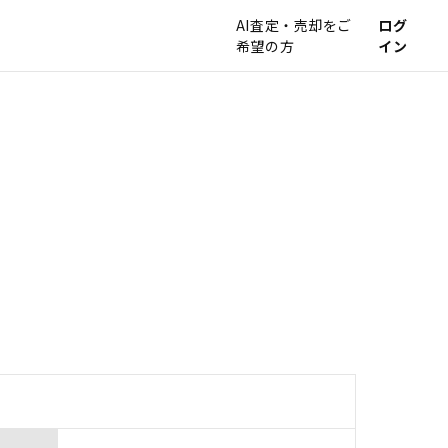
AI査定・売却をご
ログ
希望の方
イン