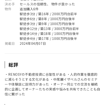
決め手
セールスの信頼性、 物件が良かった
物件
追加購入6件
駅徒歩3分 / 築16年 / 2000万円台前半
駅徒歩6分 / 築8年 / 1000万円台後半
駅徒歩3分 / 築9年 / 1000万円台後半
駅徒歩12分 / 築13年 / 3000万円台前半
駅徒歩14分 / 築18年 / 1000万円台後半
駅徒歩4分 / 築17年 / 1000万円台後半
掲載日
2024年04月07日
総評
・RENOSYの不動産投資に合理性がある ・人的作業を徹底的
に減らそうとする文化がある ・中尾麗イザベルさんのセミナ
ーや体験談に説得力があった ・オーナー同士での交流を継続
的に企画してオーナーたちの実感や悩みを共有できたことも自
信に繋がった