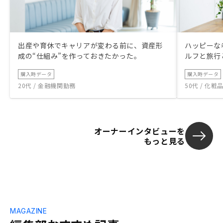
出産や育休でキャリアが変わる前に、資産形
ハッピーな
成の“仕組み”を作っておきたかった。
ルフと旅行
購入時データ
購入時データ
20代 / 金融機関勤務
50代 / 化
オーナーインタビューを
もっと見る
MAGAZINE