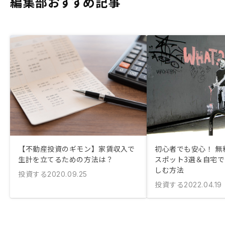
編集部おすすめ記事
【不動産投資のギモン】家賃収入で
初心者でも安心！ 無
生計を立てるための方法は？
スポット3選＆自宅
しむ方法
投資する
2020.09.25
投資する
2022.04.19