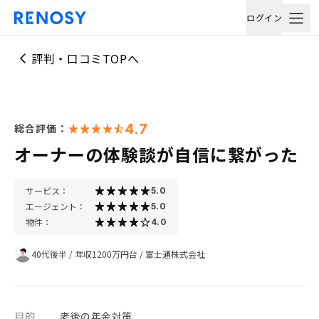
ログイン
評判・口コミTOPへ
4.7
総合評価：
オーナーの体験談が自信に繋がった
サービス：
5.0
エージェント：
5.0
物件：
4.0
40代後半
/
年収1200万円台
/
富士通株式会社
目的
老後の年金対策