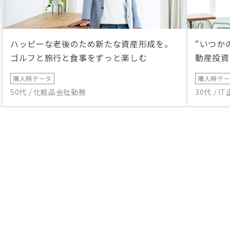
ハッピーな老後のため新たな資産形成を。
“いつか
ゴルフと旅行と食事をずっと楽しむ
動産投資
購入時データ
購入時デ
50代 / 化粧品会社勤務
30代 / 