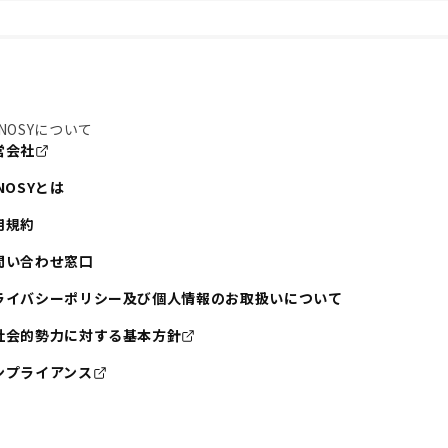
NOSYについて
営会社
NOSYとは
用規約
問い合わせ窓口
ライバシーポリシー及び個人情報のお取扱いについて
社会的勢力に対する基本方針
ンプライアンス