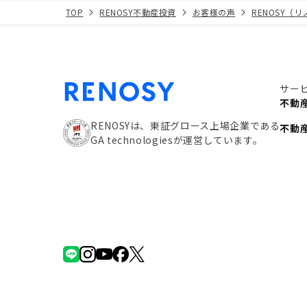
TOP
RENOSY不動産投資
お客様の声
RENOSY（
サー
不動
RENOSYは、東証グロース上場企業である
不動
GA technologiesが運営しています。