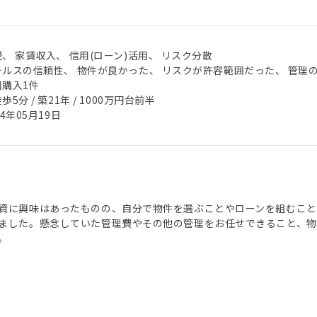
、 家賃収入、 信用(ローン)活用、 リスク分散
ールスの信頼性、 物件が良かった、 リスクが許容範囲だった、 管理
回購入1件
歩5分 / 築21年 / 1000万円台前半
24年05月19日
資に興味はあったものの、自分で物件を選ぶことやローンを組むことに
ました。懸念していた管理費やその他の管理をお任せできること、
。