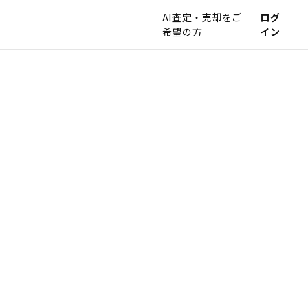
AI査定・売却をご
ログ
希望の方
イン