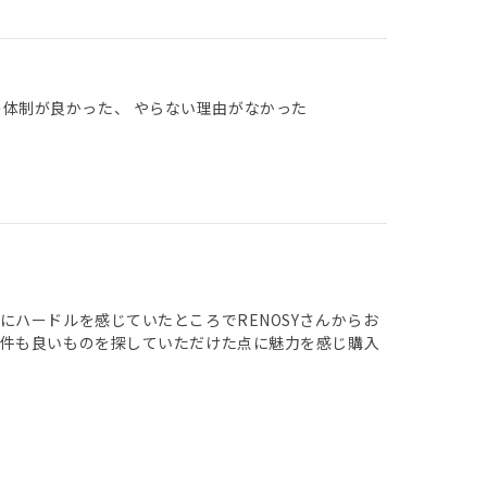
の体制が良かった、 やらない理由がなかった
ハードルを感じていたところでRENOSYさんからお
物件も良いものを探していただけた点に魅力を感じ購入