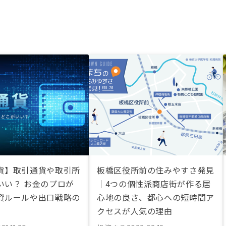
貨】取引通貨や取引所
板橋区役所前の住みやすさ発見
いい？ お金のプロが
｜4つの個性派商店街が作る居
資ルールや出口戦略の
心地の良さ、都心への短時間ア
クセスが人気の理由