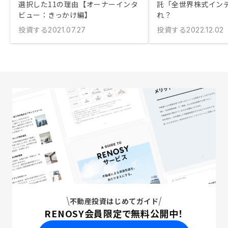
選択した11の理由【オーナーインタ
託「全世界株式イン
ビュー：きっかけ編】
れ？
投資する
投資する
2021.07.27
2022.12.02
不動産投資はじめてガイド
RENOSY会員限定で無料公開中！