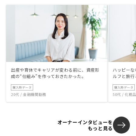
出産や育休でキャリアが変わる前に、資産形
ハッピーな
成の“仕組み”を作っておきたかった。
ルフと旅行
購入時データ
購入時データ
20代 / 金融機関勤務
50代 / 化
オーナーインタビューを
もっと見る