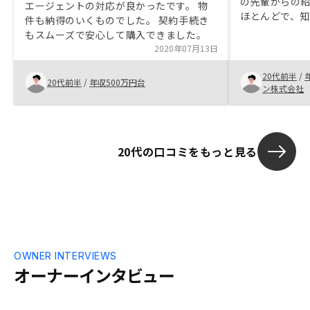
の先輩からの
エージェントの対応が良かったです。 物
ほとんどで、
件も納得のいくものでした。 契約手続き
した。そこで
もスムーズで安心して購入できました。
ら勉強し、何
2020年07月13日
ったので信頼
20代前半
/
20代前半
/
年収500万円台
ン株式会社
20代の口コミをもっと見る
OWNER INTERVIEWS
オーナーインタビュー