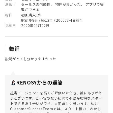
決め手
セールスの信頼性、 物件が良かった、 アプリで管
理ができる
物件
初回購入1件
駅徒歩8分 / 築13年 / 2000万円台前半
掲載日
2020年04月22日
総評
説明がとても分かりやすかった
RENOSYからの返答
担当エージェントを高くご評価いただき、誠にありがと
うございます。ご不安のない状態で不動産投資をスター
トできるお手伝いができ、大変嬉しく思います。私共
CustomerSuccessTeamでは、スタート後のこれから