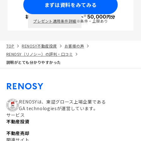
まずは資料をみてみる
※
初回面談で
ポイント
50,000
円分
PayPay
プレゼント適用条件詳細
※条件・上限あり
TOP
RENOSY不動産投資
お客様の声
RENOSY（リノシー）の評判・口コミ
説明がとても分かりやすかった
RENOSYは、東証グロース上場企業である
GA technologiesが運営しています。
サービス
不動産投資
不動産売却
関連サイト