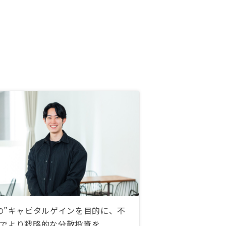
の”キャピタルゲインを目的に、不
でより戦略的な分散投資を