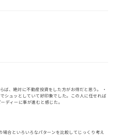
らば、絶対に不動産投資をした方がお得だと思う。 ・
潔でシュッとしていて好印象でした。この人に任せれば
ピーディーに事が進むと感じた。
入の場合といろいろなパターンを比較してじっくり考え