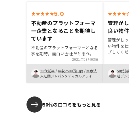
5.0
不動産のプラットフォーマ
管理が
ー企業となることを期待し
良い物
ています
管理がしっ
い物件を仕
不動産のプラットフォーマーとなる
プしてくだ
事を期待。面白い会社だと思う。
2021年03月03日
50代前半
/
年収2500万円台
/
医療法
50代前
人社団ジャパンメディカルアライア
社デン
ンス
50代の口コミをもっと見る