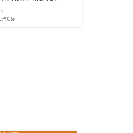
ータ
IT企業勤務