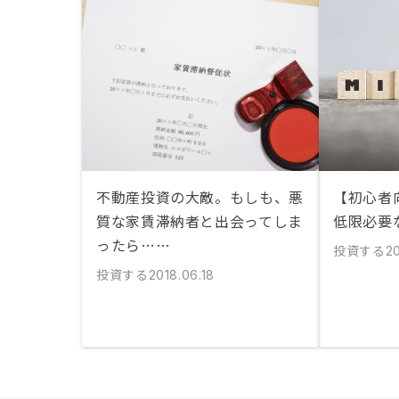
不動産投資の大敵。もしも、悪
【初心者
質な家賃滞納者と出会ってしま
低限必要
ったら……
投資する
20
投資する
2018.06.18