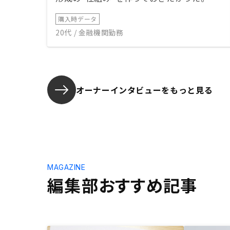
購入時データ
20代 / 金融機関勤務
オーナーインタビューを
もっと見る
MAGAZINE
編集部おすすめ記事