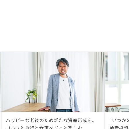
ハッピーな老後のため新たな資産形成を。
“いつか
ゴルフと旅行と食事をずっと楽しむ
動産投資