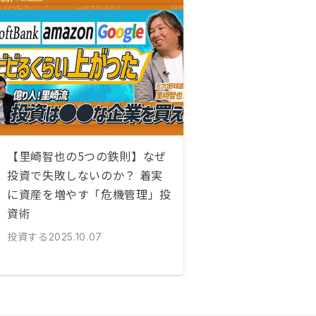
【里崎智也の5つの鉄則】なぜ
投資で失敗しないのか？ 着実
に資産を増やす「危機管理」投
資術
投資する
2025.10.07