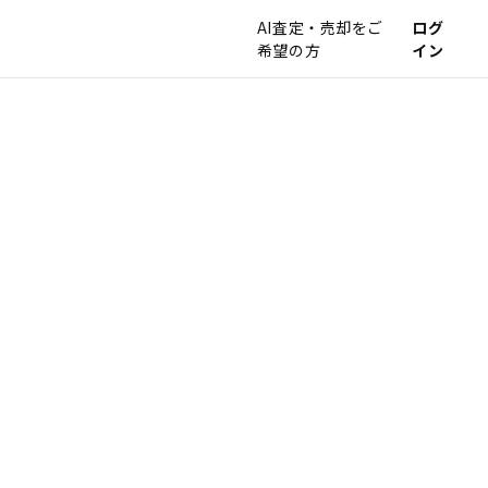
AI査定・売却をご
ログ
希望の方
イン