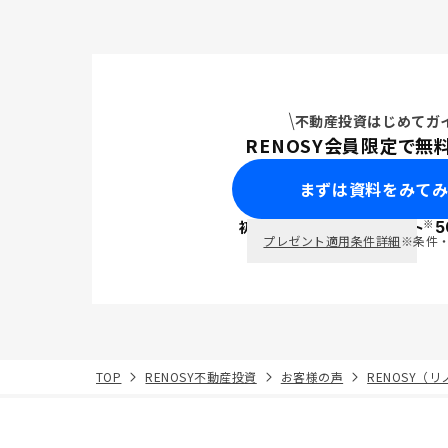
不動産投資はじめてガ
RENOSY会員限定で無
まずは資料をみて
※
初回面談で
ポイント
5
PayPay
プレゼント適用条件詳細
※条件
TOP
RENOSY不動産投資
お客様の声
RENOSY（