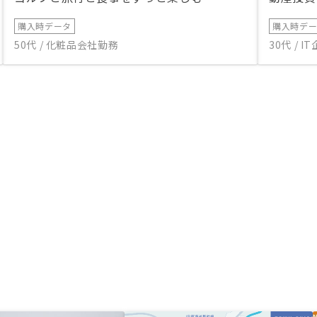
購入時データ
購入時デ
50代 / 化粧品会社勤務
30代 / 