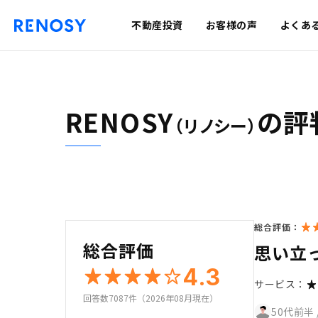
不動産投資
お客様の声
よくあ
RENOSY
の評
（リノシー）
総合評価：
総合評価
思い立
4.3
サービス：
回答数7087件（2026年08月現在）
50代前半