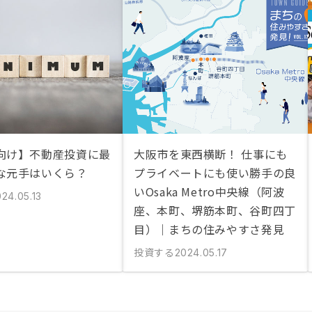
向け】不動産投資に最
大阪市を東西横断！ 仕事にも
な元手はいくら？
プライベートにも使い勝手の良
いOsaka Metro中央線（阿波
24.05.13
座、本町、堺筋本町、谷町四丁
目）｜まちの住みやすさ発見
投資する
2024.05.17