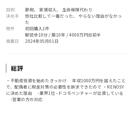
目的
節税、 家賃収入、 生命保険代わり
決め手
他社比較して一番だった、 やらない理由がなかっ
た
物件
初回購入1件
駅徒歩10分 / 築10年 / 4000万円台前半
掲載日
2024年05月01日
総評
・不動産投資を始めたきっかけ 年収1000万円を越えたこと
で、配偶者に税金対策の必要性を訴求できたので ・RENOSY
に決めた理由 -業界1位 -ドコモベンチャーが出資している
-営業の方の対応