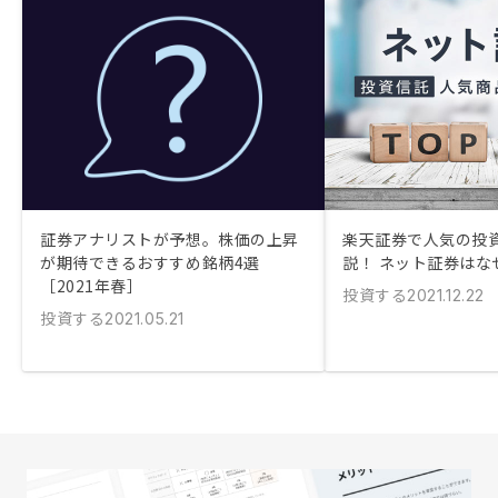
証券アナリストが予想。株価の上昇
楽天証券で人気の投
が期待できるおすすめ銘柄4選
説！ ネット証券はな
［2021年春］
投資する
2021.12.22
投資する
2021.05.21