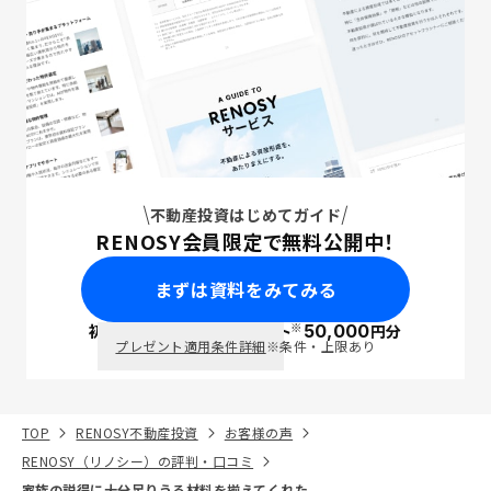
不動産投資はじめてガイド
RENOSY会員限定で無料公開中！
まずは資料をみてみる
※
初回面談で
ポイント
50,000
円分
PayPay
プレゼント適用条件詳細
※条件・上限あり
TOP
RENOSY不動産投資
お客様の声
RENOSY（リノシー）の評判・口コミ
家族の説得に十分足りうる材料を揃えてくれた