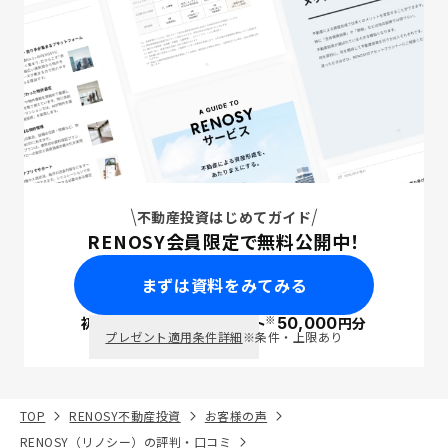
不動産投資はじめてガイド
RENOSY会員限定で無料公開中！
まずは資料をみてみる
※
初回面談で
ポイント
50,000
円分
PayPay
プレゼント適用条件詳細
※条件・上限あり
TOP
RENOSY不動産投資
お客様の声
RENOSY（リノシー）の評判・口コミ