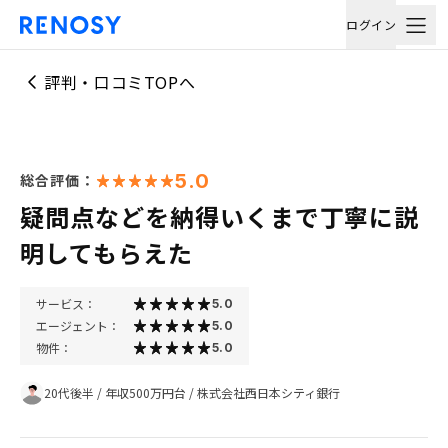
ログイン
評判・口コミTOPへ
5.0
総合評価：
疑問点などを納得いくまで丁寧に説
明してもらえた
サービス：
5.0
エージェント：
5.0
物件：
5.0
20代後半
/
年収500万円台
/
株式会社西日本シティ銀行