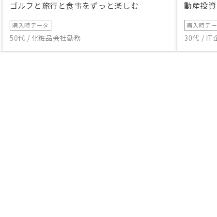
ゴルフと旅行と食事をずっと楽しむ
動産投資
購入時データ
購入時デ
50代 / 化粧品会社勤務
30代 / 