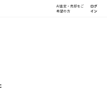
AI査定・売却をご
ログ
希望の方
イン
た