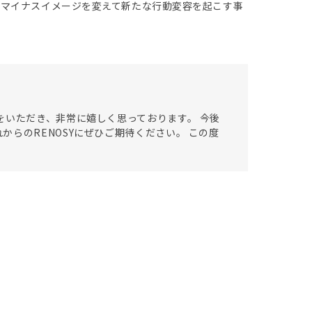
のマイナスイメージを変えて新たな行動変容を起こす事
をいただき、非常に嬉しく思っております。 今後
らのRENOSYにぜひご期待ください。 この度