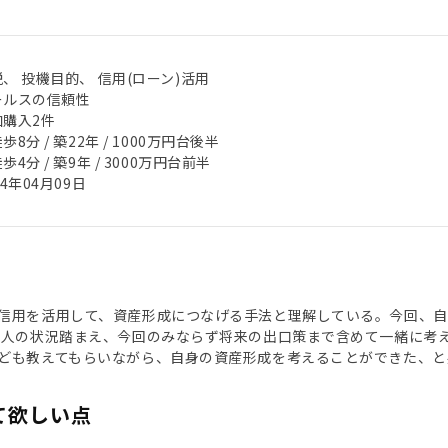
、 投機目的、 信用(ローン)活用
ールスの信頼性
加購入2件
歩8分 / 築22年 / 1000万円台後半
歩4分 / 築9年 / 3000万円台前半
24年04月09日
信用を活用して、資産形成につなげる手法と理解している。今回、自身
個人の状況踏まえ、今回のみならず将来の出口策まで含めて一緒に考
ども教えてもらいながら、自身の資産形成を考えることができた、と
て欲しい点