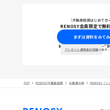
不動産投資はじめてガ
RENOSY会員限定で無
まずは資料をみて
※
初回面談で
ポイント
5
PayPay
プレゼント適用条件詳細
※条件
TOP
RENOSY不動産投資
お客様の声
RENOSY（