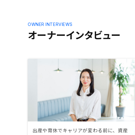
ハードルを
く出来てい
多角化戦略
の発展に期
OWNER INTERVIEWS
業セグメン
オーナーインタビュー
ないので、
ると安心感
出産や育休でキャリアが変わる前に、資産