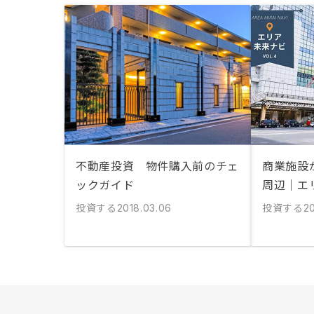
不動産投資 物件購入前のチェ
商業施設
ックガイド
周辺｜エ
投資する
投資する
2018.03.06
20