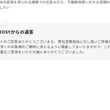
中の認知を得られる規模での広告を打ち、不動産投資に対する世間
したい
NOSYからの返答
トのご回答ありがとうございます。 弊社営業担当に対し高いご評価
多くのお客様のご期待に添えるように精進してまいりますので、これか
貴重なご意見をいただき誠にありがとうございました。