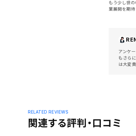
もう少し世の
業展開を期待
RE
アンケー
もさらに
は大変
RELATED REVIEWS
関連する評判・口コミ