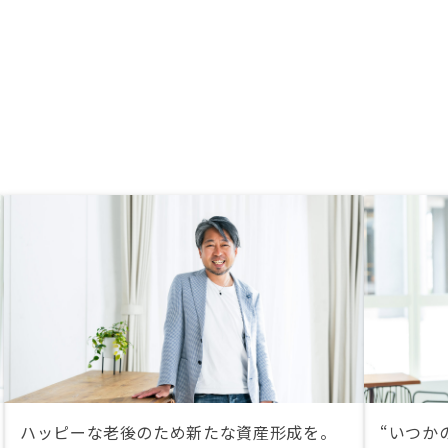
下げるための仕組みがよ
ると思います。さらなる
があるようなので、今後
待もしています。IRで事
トごとの収益が見えてい
もう少し運営数字が見え
があります。
ハッピーな老後のため新たな資産形成を。
“いつか