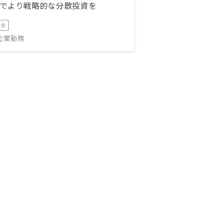
でより戦略的な分散投資を
ータ
IT企業勤務