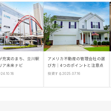
が充実のまち、立川駅
アメリカ不動産の管理会社の選
リア未来ナビ
び方｜4つのポイントと注意点
投資する
24.10.18
2025.07.16